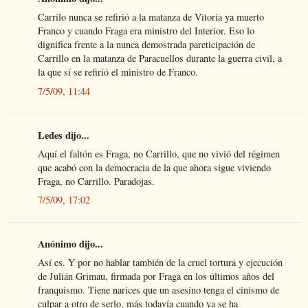
Carrilo nunca se refirió a la matanza de Vitoria ya muerto
Franco y cuando Fraga era ministro del Interior. Eso lo
dignifica frente a la nunca demostrada pareticipación de
Carrillo en la matanza de Paracuellos durante la guerra civil, a
la que sí se refirió el ministro de Franco.
7/5/09, 11:44
Ledes dijo...
Aquí el faltón es Fraga, no Carrillo, que no vivió del régimen
que acabó con la democracia de la que ahora sigue viviendo
Fraga, no Carrillo. Paradojas.
7/5/09, 17:02
Anónimo dijo...
Así es. Y por no hablar también de la cruel tortura y ejecución
de Julián Grimau, firmada por Fraga en los últimos años del
franquismo. Tiene narices que un asesino tenga el cinismo de
culpar a otro de serlo, más todavía cuando ya se ha