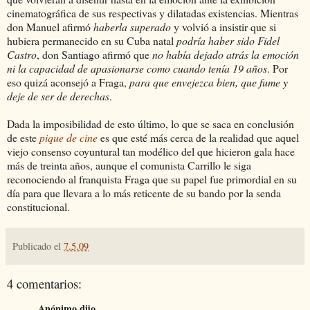
cinematográfica de sus respectivas y dilatadas existencias. Mientras
don Manuel afirmó
haberla superado
y volvió a insistir que si
hubiera permanecido en su Cuba natal
podría haber sido Fidel
Castro
, don Santiago afirmó que
no había dejado atrás la emoción
ni la capacidad de apasionarse como cuando tenía 19 años
. Por
eso quizá aconsejó a Fraga,
para que envejezca bien,
que fume y
deje de ser de derechas
.
Dada la imposibilidad de esto último, lo que se saca en conclusión
de este
pique de cine
es que esté más cerca de la realidad que aquel
viejo consenso coyuntural tan modélico del que hicieron gala hace
más de treinta años, aunque el comunista Carrillo le siga
reconociendo al franquista Fraga que su papel fue primordial en su
día para que llevara a lo más reticente de su bando por la senda
constitucional.
Publicado el
7.5.09
4 comentarios:
Anónimo dijo...