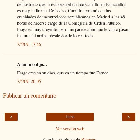
demostrado que la responsabilidad de Carrillo en Paracuellos
es muy indirecta. De hecho, Carrillo terminó con las
crueldades de incontrolados republicanos en Madrid a las 48
horas de hacerse cargo de la Consejería de Orden Público.
Fraga es muy creyente, pero me parece a mí que le van a pasar
factura ahí arriba, desde donde lo ven todo.
7/5/09, 17:46
Anónimo dijo...
Fraga cree en su dios, que en un tiempo fue Franco.
7/5/09, 20:05
Publicar un comentario
‹
›
Inicio
Ver versión web
Con la tecnología de
Blogger
.