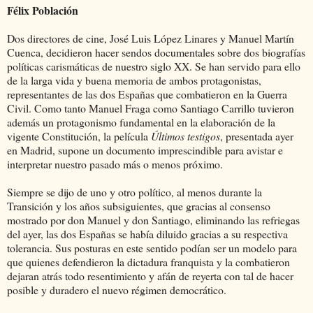
Félix Población
Dos directores de cine, José Luis López Linares y Manuel Martín
Cuenca, decidieron hacer sendos documentales sobre dos biografías
políticas carismáticas de nuestro siglo XX. Se han servido para ello
de la larga vida y buena memoria de ambos protagonistas,
representantes de las dos Españas que combatieron en la Guerra
Civil. Como tanto Manuel Fraga como Santiago Carrillo tuvieron
además un protagonismo fundamental en la elaboración de la
vigente Constitución, la película
Últimos testigos
, presentada ayer
en Madrid, supone un documento imprescindible para avistar e
interpretar nuestro pasado más o menos próximo.
Siempre se dijo de uno y otro político, al menos durante la
Transición y los años subsiguientes, que gracias al consenso
mostrado por don Manuel y don Santiago, eliminando las refriegas
del ayer, las dos Españas se había diluido gracias a su respectiva
tolerancia. Sus posturas en este sentido podían ser un modelo para
que quienes defendieron la dictadura franquista y la combatieron
dejaran atrás todo resentimiento y afán de reyerta con tal de hacer
posible y duradero el nuevo régimen democrático.