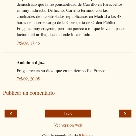
demostrado que la responsabilidad de Carrillo en Paracuellos
es muy indirecta. De hecho, Carrillo terminó con las
crueldades de incontrolados republicanos en Madrid a las 48
horas de hacerse cargo de la Consejería de Orden Público.
Fraga es muy creyente, pero me parece a mí que le van a pasar
factura ahí arriba, desde donde lo ven todo.
7/5/09, 17:46
Anónimo dijo...
Fraga cree en su dios, que en un tiempo fue Franco.
7/5/09, 20:05
Publicar un comentario
‹
›
Inicio
Ver versión web
Con la tecnología de
Blogger
.