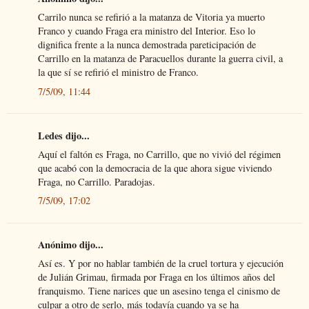
Carrilo nunca se refirió a la matanza de Vitoria ya muerto
Franco y cuando Fraga era ministro del Interior. Eso lo
dignifica frente a la nunca demostrada pareticipación de
Carrillo en la matanza de Paracuellos durante la guerra civil, a
la que sí se refirió el ministro de Franco.
7/5/09, 11:44
Ledes dijo...
Aquí el faltón es Fraga, no Carrillo, que no vivió del régimen
que acabó con la democracia de la que ahora sigue viviendo
Fraga, no Carrillo. Paradojas.
7/5/09, 17:02
Anónimo dijo...
Así es. Y por no hablar también de la cruel tortura y ejecución
de Julián Grimau, firmada por Fraga en los últimos años del
franquismo. Tiene narices que un asesino tenga el cinismo de
culpar a otro de serlo, más todavía cuando ya se ha