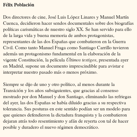
Félix Población
Dos directores de cine, José Luis López Linares y Manuel Martín
Cuenca, decidieron hacer sendos documentales sobre dos biografías
políticas carismáticas de nuestro siglo XX. Se han servido para ello
de la larga vida y buena memoria de ambos protagonistas,
representantes de las dos Españas que combatieron en la Guerra
Civil. Como tanto Manuel Fraga como Santiago Carrillo tuvieron
además un protagonismo fundamental en la elaboración de la
vigente Constitución, la película
Últimos testigos
, presentada ayer
en Madrid, supone un documento imprescindible para avistar e
interpretar nuestro pasado más o menos próximo.
Siempre se dijo de uno y otro político, al menos durante la
Transición y los años subsiguientes, que gracias al consenso
mostrado por don Manuel y don Santiago, eliminando las refriegas
del ayer, las dos Españas se había diluido gracias a su respectiva
tolerancia. Sus posturas en este sentido podían ser un modelo para
que quienes defendieron la dictadura franquista y la combatieron
dejaran atrás todo resentimiento y afán de reyerta con tal de hacer
posible y duradero el nuevo régimen democrático.