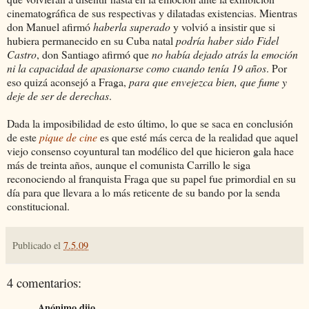
cinematográfica de sus respectivas y dilatadas existencias. Mientras
don Manuel afirmó
haberla superado
y volvió a insistir que si
hubiera permanecido en su Cuba natal
podría haber sido Fidel
Castro
, don Santiago afirmó que
no había dejado atrás la emoción
ni la capacidad de apasionarse como cuando tenía 19 años
. Por
eso quizá aconsejó a Fraga,
para que envejezca bien,
que fume y
deje de ser de derechas
.
Dada la imposibilidad de esto último, lo que se saca en conclusión
de este
pique de cine
es que esté más cerca de la realidad que aquel
viejo consenso coyuntural tan modélico del que hicieron gala hace
más de treinta años, aunque el comunista Carrillo le siga
reconociendo al franquista Fraga que su papel fue primordial en su
día para que llevara a lo más reticente de su bando por la senda
constitucional.
Publicado el
7.5.09
4 comentarios:
Anónimo dijo...