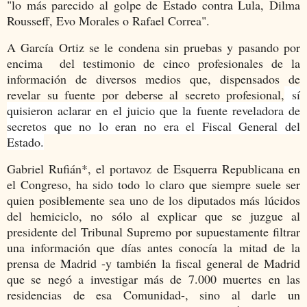
"lo más parecido al golpe de Estado contra Lula, Dilma
Rousseff, Evo Morales o Rafael Correa".
A García Ortiz se le condena sin pruebas y pasando por
encima del testimonio de cinco profesionales de la
información de diversos medios que, dispensados de
revelar su fuente por deberse al secreto profesional,
sí
quisieron aclarar en el juicio que la fuente reveladora de
secretos que no lo eran no era el Fiscal General del
Estado.
Gabriel Rufián*, el portavoz de Esquerra Republicana en
el Congreso, ha sido todo lo claro que siempre suele ser
quien posiblemente sea uno de los diputados más lúcidos
del hemiciclo, no sólo al explicar que se juzgue al
presidente del Tribunal Supremo por supuestamente filtrar
una información que días antes conocía la mitad de la
prensa de Madrid -y también la fiscal general de Madrid
que se negó a investigar más de 7.000 muertes en las
residencias de esa Comunidad-, sino al darle un