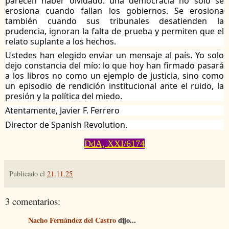
parecen haber olvidado: una democracia no solo se
erosiona cuando fallan los gobiernos. Se erosiona
también cuando sus tribunales desatienden la
prudencia, ignoran la falta de prueba y permiten que el
relato suplante a los hechos.
Ustedes han elegido enviar un mensaje al país. Yo solo
dejo constancia del mío: lo que hoy han firmado pasará
a los libros no como un ejemplo de justicia, sino como
un episodio de rendición institucional ante el ruido, la
presión y la política del miedo.
Atentamente, J
avier F. Ferrero
Director de Spanish Revolution.
DdA, XXI/6174
Publicado el
21.11.25
3 comentarios:
Nacho Fernández del Castro
dijo...