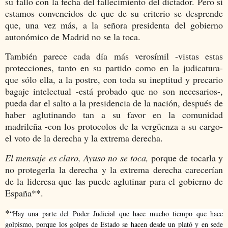
su fallo con la fecha del fallecimiento del dictador. Pero sí
estamos convencidos de que de su criterio se desprende
que, una vez más, a la señora presidenta del gobierno
autonómico de Madrid no se la toca.
También parece cada día más verosímil -vistas estas
protecciones, tanto en su partido como en la judicatura-
que sólo ella, a la postre, con toda su ineptitud y precario
bagaje intelectual -está probado que no son necesarios-,
pueda dar el salto a la presidencia de la nación, después de
haber aglutinando tan a su favor en la comunidad
madrileña -con los protocolos de la vergüenza a su cargo-
el voto de la derecha y la extrema derecha.
El mensaje es claro, Ayuso no se toca,
porque de tocarla y
no protegerla la derecha y la extrema derecha carecerían
de la lideresa que las puede aglutinar para el gobierno de
España**.
*
“Hay una parte del Poder Judicial que hace mucho tiempo que hace
golpismo, porque los golpes de Estado se hacen desde un plató y en sede