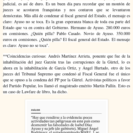
judicial, es así de duro. Es un
buen día para recordar que un montón de
jueces se acostaron franquistas y nos contaron que se levantaron
demócratas. Más allá de condenar al fiscal general del Estado, el mensaje es
claro: Ayuso no se toca. Es la gran esperanza blanca de toda esa parte del
Estado que va en contra del Gobierno. Hermano de Ayuso. 280.000 euros
en comisiones. ¿Quién pilla? Pablo Casado. Novio de Ayuso. 350.000
euros en comisiones. ¿Quién pilla? El fiscal general del Estado. El mensaje
es claro: Ayuso no se toca".
**Coincidencias curiosas: Andrés Martínez Arrieta, ponente que fue de la
inhabilitación del juez Garzón tras las corrupciones de la Gürtel, lo es
ahora en la inhabilitación de García Ortiz, y Ángel Hurtado, otro de los
jueces del Tribunal Supremo que condenó al Fiscal General fue el único
que se opuso a la condena del PP por la Gürtel. Activistas políticos a favor
del Partido Popular, los llamó el magistrado emérito Martín Pallín. Esto es
un caso de Lawfare de libro, ha dicho.