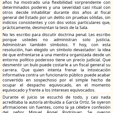
años ha mostrado una flexibilidad sorprendente con
determinados poderes y una severidad casi ritual con
otros decide inhabilitar durante dos años al fiscal
general del Estado por un delito sin pruebas sólidas, sin
indicios consistentes y con dos votos particulares que,
prácticamente, desmontan la tesis de la Sala.
No les escribo para discutir doctrina penal. Les escribo
porque ustedes no administran solo justicia.
Administran también símbolos. Y hoy, con esta
resolución, han elegido un símbolo devastador: la idea
de que enfrentarse a una mentira organizada desde un
entorno político poderoso tiene un precio judicial. Que
desmentir un bulo puede costarle a un fiscal general su
carrera. Que quien intenta frenar la intoxicación
informativa contra un funcionario público puede acabar
convertido en sospechoso por el simple hecho de
ocupar el despacho equivocado, en el momento
equivocado y frente a los intereses equivocados.
Durante el juicio se escuchó de todo, y casi nada
acreditaba la autoría atribuida a García Ortiz. Se oyeron
afirmaciones sin fuentes, como la ya célebre confesión
del señor Miguel Ángel Rodríguez. Se oyeron