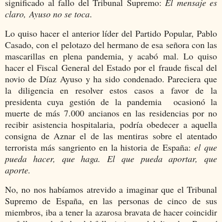
significado al fallo del Tribunal Supremo:
El mensaje es
claro,
Ayuso no se toca
.
Lo quiso hacer el anterior líder del Partido Popular, Pablo
Casado, con el pelotazo del hermano de esa señora con las
mascarillas en plena pandemia, y acabó mal. Lo quiso
hacer el Fiscal General del Estado por el fraude fiscal del
novio de Díaz Ayuso y ha sido condenado. Pareciera que
la diligencia en resolver estos casos a favor de la
presidenta cuya gestión de la pandemia ocasionó la
muerte de más 7.000 ancianos en las residencias por no
recibir asistencia hospitalaria, podría obedecer a aquella
consigna de Aznar el de las mentiras sobre el atentado
terrorista más sangriento en la historia de España:
el que
pueda hacer, que haga. El que pueda aportar, que
aporte.
No, no nos habíamos atrevido a imaginar que el Tribunal
Supremo de España, en las personas de cinco de sus
miembros, iba a tener la azarosa bravata de hacer coincidir