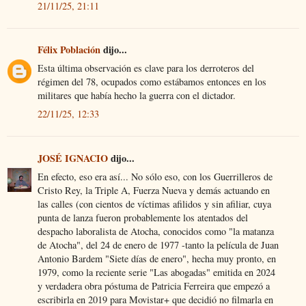
21/11/25, 21:11
Félix Población
dijo...
Esta última observación es clave para los derroteros del
régimen del 78, ocupados como estábamos entonces en los
militares que había hecho la guerra con el dictador.
22/11/25, 12:33
JOSÉ IGNACIO
dijo...
En efecto, eso era así... No sólo eso, con los Guerrilleros de
Cristo Rey, la Triple A, Fuerza Nueva y demás actuando en
las calles (con cientos de víctimas afilidos y sin afiliar, cuya
punta de lanza fueron probablemente los atentados del
despacho laboralista de Atocha, conocidos como "la matanza
de Atocha", del 24 de enero de 1977 -tanto la película de Juan
Antonio Bardem "Siete días de enero", hecha muy pronto, en
1979, como la reciente serie "Las abogadas" emitida en 2024
y verdadera obra póstuma de Patricia Ferreira que empezó a
escribirla en 2019 para Movistar+ que decidió no filmarla en