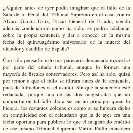
¿Alguien antes de ayer podía imaginar que el fallo de la
Sala de lo Penal del Tribunal Supremo en el caso contra
Álvaro García Ortiz, Fiscal General de Estado, siendo
además condenatorio como ha sido, se podría adelantar
sobre la propia sentencia y dar a conocer en la misma
fecha del quincuagésimo aniversario de la muerte del
dictador y caudillo de España?
Con sólo pensarlo, esto nos parecería demasiado
expresivo
por parte del citado tribunal, aunque lo formen una
mayoría de fiscales conservadores. Pero así ha sido, quizá
por temor a que el fallo se filtrara antes de la sentencia,
pues de filtraciones va el asunto. Sin que la sentencia esté
redactada, porque una de las dos magistradas que no
compartieron tal fallo iba a ser en un principio quien lo
hiciera, los restantes colegas es como si se hubiera dicho
en complicidad con el calendario que la de ayer era una
fecha oportuna para publicar lo que el magistrado emérito
de ese mismo Tribunal Supremo Martín Pallín considera