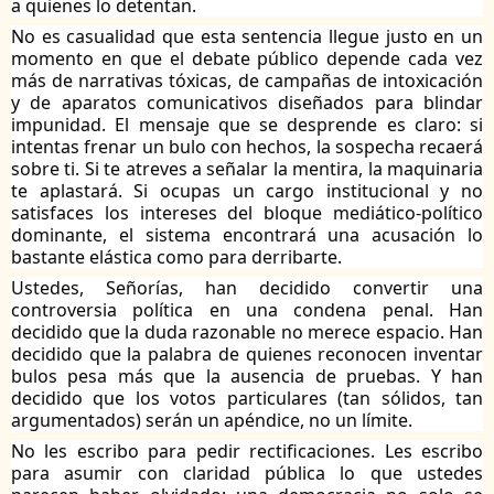
a quienes lo detentan.
No es casualidad que esta sentencia llegue justo en un
momento en que el debate público depende cada vez
más de narrativas tóxicas, de campañas de intoxicación
y de aparatos comunicativos diseñados para blindar
impunidad. El mensaje que se desprende es claro: si
intentas frenar un bulo con hechos, la sospecha recaerá
sobre ti. Si te atreves a señalar la mentira, la maquinaria
te aplastará. Si ocupas un cargo institucional y no
satisfaces los intereses del bloque mediático-político
dominante, el sistema encontrará una acusación lo
bastante elástica como para derribarte.
Ustedes, Señorías, han decidido convertir una
controversia política en una condena penal. Han
decidido que la duda razonable no merece espacio. Han
decidido que la palabra de quienes reconocen inventar
bulos pesa más que la ausencia de pruebas. Y han
decidido que los votos particulares (tan sólidos, tan
argumentados) serán un apéndice, no un límite.
No les escribo para pedir rectificaciones. Les escribo
para asumir con claridad pública lo que ustedes