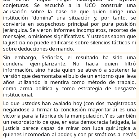
conjeturas. Se escuchó a la UCO construir una
acusación sobre la base de que quien dirige una
institución “domina” una situación y, por tanto, se
convierte en sospechoso principal por pura posición
jerárquica. Se vieron informes incompletos, recortes de
mensajes, omisiones significativas. Y ustedes saben que
la justicia no puede edificarse sobre silencios tácticos ni
sobre deducciones de mando.
Sin embargo, Señorías, el resultado ha sido una
condena ejemplarizante. No hacia quien filtró
información, sino hacia quien se atrevió a sostener la
versión que desmontaba el bulo de un entorno que lleva
años utilizando la mentira como método de trabajo,
como arma política y como estrategia de desgaste
institucional.
Lo que ustedes han avalado hoy (con dos magistradas
negándose a firmar la conclusión mayoritaria) es una
victoria para la fábrica de la manipulación. Y es también
un recordatorio de que, en esta democracia fatigada, la
justicia parece capaz de mirar con lupa quirúrgica a
quienes incomodan al poder, y con prismáticos al revés