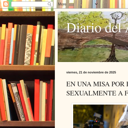
Diario del 
viernes, 21 de noviembre de 2025
EN UNA MISA POR
SEXUALMENTE A 