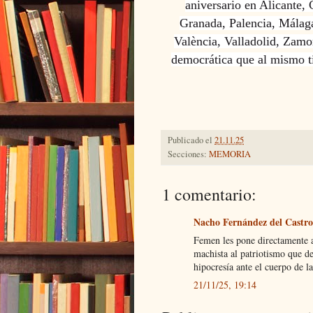
aniversario en Alicante,
Granada, Palencia, Málaga
València, Valladolid, Zam
democrática que al mismo 
Publicado el
21.11.25
Secciones:
MEMORIA
1 comentario:
Nacho Fernández del Castro
Femen les pone directamente a
machista al patriotismo que de
hipocresía ante el cuerpo de l
21/11/25, 19:14