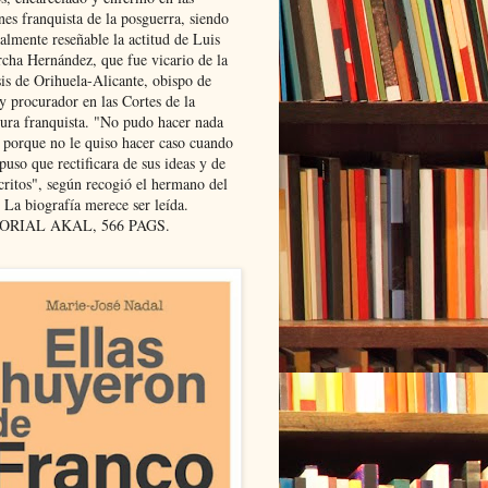
nes franquista de la posguerra, siendo
almente reseñable la actitud de Luis
cha Hernández, que fue vicario de la
sis de Orihuela-Alicante, obispo de
y procurador en las Cortes de la
dura franquista. "No pudo hacer nada
l porque no le quiso hacer caso cuando
puso que rectificara de sus ideas y de
critos", según recogió el hermano del
 La biografía merece ser leída.
ORIAL AKAL, 566 PAGS.