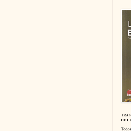
TRAS
DE C
Todos