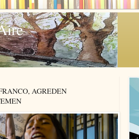
Aire
 FRANCO, AGREDEN
FEMEN