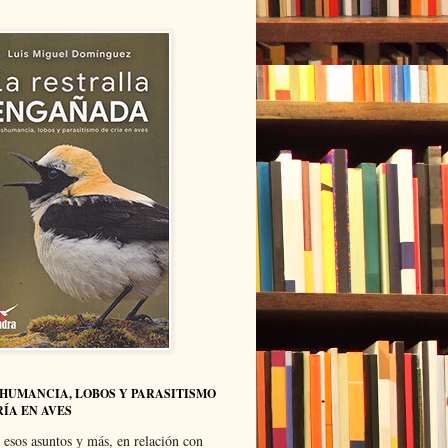
HUMANCIA, LOBOS Y PARASITISMO
RÍA EN AVES
 esos asuntos y más, en relación con