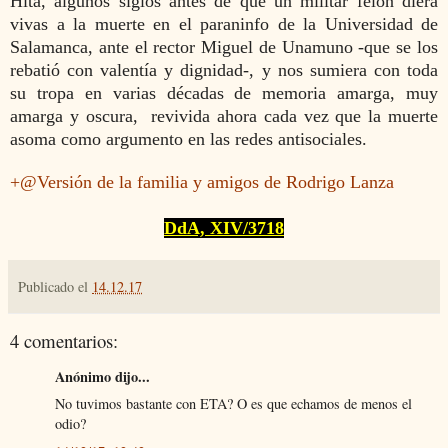
Hita, algunos siglos antes de que un militar felón diera
vivas a la muerte en el paraninfo de la Universidad de
Salamanca, ante el rector Miguel de Unamuno -que se los
rebatió con valentía y dignidad-, y nos sumiera con toda
su tropa en varias décadas de memoria amarga, muy
amarga y oscura, revivida ahora cada vez que la muerte
asoma como argumento en las redes antisociales.
+@
Versión de la familia y amigos de Rodrigo Lanza
DdA, XIV/3718
Publicado el
14.12.17
4 comentarios:
Anónimo dijo...
No tuvimos bastante con ETA? O es que echamos de menos el
odio?