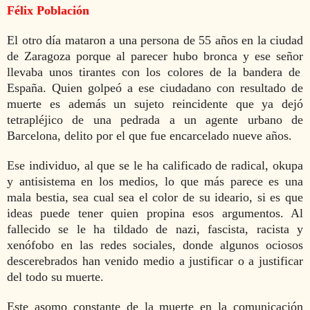
Félix Población
El otro día mataron a una persona de 55 años en la ciudad
de Zaragoza porque al parecer hubo bronca y ese señor
llevaba unos tirantes con los colores de la bandera de
España. Quien golpeó a ese ciudadano con resultado de
muerte es además un sujeto reincidente que ya dejó
tetrapléjico de una pedrada a un agente urbano de
Barcelona, delito por el que fue encarcelado nueve años.
Ese individuo, al que se le ha calificado de radical, okupa
y antisistema en los medios, lo que más parece es una
mala bestia, sea cual sea el color de su ideario, si es que
ideas puede tener quien propina esos argumentos. Al
fallecido se le ha tildado de nazi, fascista, racista y
xenófobo en las redes sociales, donde algunos ociosos
descerebrados han venido medio a justificar o a justificar
del todo su muerte.
Este asomo constante de la muerte en la comunicación