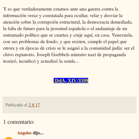
Y es que verdaderamente estamos ante una guerra contra la
información veraz y constatada para ocultar, velar y desviar la
atención sobre la corrupción estructural, la democracia demediada,
la falta de futuro para la juventud española o el andamiaje de un
entramado político que se cuartea y cruje aquí, en casa. Venezuela,
con sus problemas de fondo, y que existen, cumple el papel que
otrora y en épocas de crisis se le asignó a la comunidad judía: ser el
chivo expiatorio. Joseph Goebbels ministro nazi de propaganda
teorizó, tecnificó y actualizó la senda...
DdA, XIV/3599
Publicado el
2.8.17
1 comentario:
Angeles
dijo...