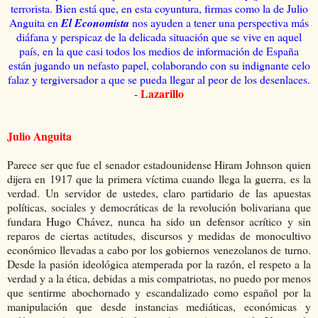
terrorista. Bien está que, en esta coyuntura, firmas como la de Julio
Anguita en
El Economista
nos ayuden a tener una perspectiva más
diáfana y perspicaz de la delicada situación que se vive en aquel
país, en la que casi todos los medios de información de España
están jugando un nefasto papel, colaborando con su indignante celo
falaz y tergiversador a que se pueda llegar al peor de los desenlaces.
Lazarillo
-
Julio Anguita
Parece ser que fue el senador estadounidense Hiram Johnson quien
dijera en 1917 que la primera víctima cuando llega la guerra, es la
verdad. Un servidor de ustedes, claro partidario de las apuestas
políticas, sociales y democráticas de la revolución bolivariana que
fundara Hugo Chávez, nunca ha sido un defensor acrítico y sin
reparos de ciertas actitudes, discursos y medidas de monocultivo
económico llevadas a cabo por los gobiernos venezolanos de turno.
Desde la pasión ideológica atemperada por la razón, el respeto a la
verdad y a la ética, debidas a mis compatriotas, no puedo por menos
que sentirme abochornado y escandalizado como español por la
manipulación que desde instancias mediáticas, económicas y