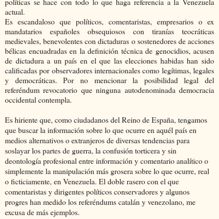
políticas se hace con todo lo que haga referencia a la Venezuela
actual.
Es escandaloso que políticos, comentaristas, empresarios o ex
mandatarios españoles obsequiosos con tiranías teocráticas
medievales, benevolentes con dictaduras o sostenedores de acciones
bélicas encuadradas en la definición técnica de genocidios, acusen
de dictadura a un país en el que las elecciones habidas han sido
calificadas por observadores internacionales como legítimas, legales
y democráticas. Por no mencionar la posibilidad legal del
referéndum revocatorio que ninguna autodenominada democracia
occidental contempla.
Es hiriente que, como ciudadanos del Reino de España, tengamos
que buscar la información sobre lo que ocurre en aquél país en
medios alternativos o extranjeros de diversas tendencias para
soslayar los partes de guerra, la confusión torticera y sin
deontología profesional entre información y comentario analítico o
simplemente la manipulación más grosera sobre lo que ocurre, real
o ficticiamente, en Venezuela. El doble rasero con el que
comentaristas y dirigentes políticos conservadores y algunos
progres han medido los referéndums catalán y venezolano, me
excusa de más ejemplos.