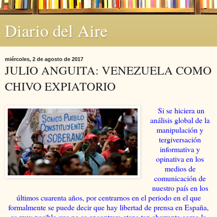
Diario del Aire
miércoles, 2 de agosto de 2017
JULIO ANGUITA: VENEZUELA COMO
CHIVO EXPIATORIO
Si se hiciera un
análisis global de la
manipulación y
tergiversación
informativa y
opinativa en los
medios de
comunicación de
nuestro país en los
últimos cuarenta años, por centrarnos en el periodo en el que
formalmente se puede decir que hay libertad de prensa en España,
es muy posible que no se encontrara etapa tan aberrante como la