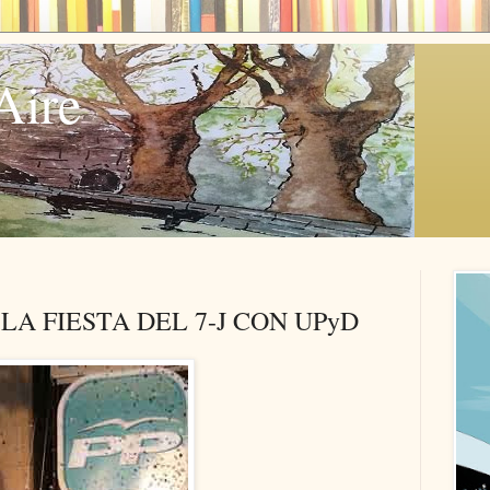
Aire
A FIESTA DEL 7-J CON UPyD