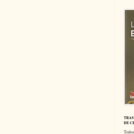
TRAS
DE C
Todos