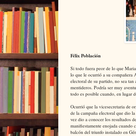
Félix Población
Si todo fuera peor de lo que Mari
lo que le ocurrió a su compañera A
electoral de su partido, no sea ta
mentideros. Podría ser muy aventu
todo es posible cuando, en lugar de
Ocurrió que la vicesecretaria de 
de la campaña electoral que dio la
vez dio a conocer los resultados d
manifiestamente enojada cuando c
balcón del triunfo instalado en G