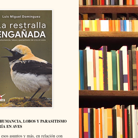
HUMANCIA, LOBOS Y PARASITISMO
RÍA EN AVES
 esos asuntos y más, en relación con