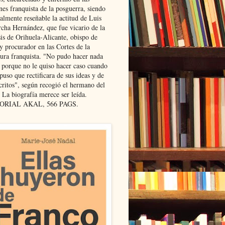
nes franquista de la posguerra, siendo
almente reseñable la actitud de Luis
cha Hernández, que fue vicario de la
sis de Orihuela-Alicante, obispo de
y procurador en las Cortes de la
dura franquista. "No pudo hacer nada
l porque no le quiso hacer caso cuando
puso que rectificara de sus ideas y de
critos", según recogió el hermano del
 La biografía merece ser leída.
ORIAL AKAL, 566 PAGS.