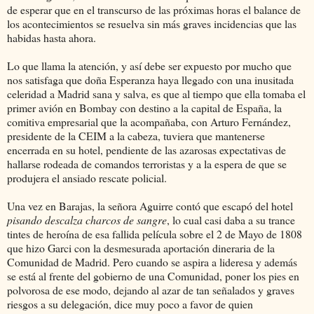
de esperar que en el transcurso de las próximas horas el balance de
los acontecimientos se resuelva sin más graves incidencias que las
habidas hasta ahora.
Lo que llama la atención, y así debe ser expuesto por mucho que
nos satisfaga que doña Esperanza haya llegado con una inusitada
celeridad a Madrid sana y salva, es que al tiempo que ella tomaba el
primer avión en Bombay con destino a la capital de España, la
comitiva empresarial que la acompañaba, con Arturo Fernández,
presidente de la CEIM a la cabeza, tuviera que mantenerse
encerrada en su hotel, pendiente de las azarosas expectativas de
hallarse rodeada de comandos terroristas y a la espera de que se
produjera el ansiado rescate policial.
Una vez en Barajas, la señora Aguirre contó que escapó del hotel
pisando descalza charcos de sangre
, lo cual casi daba a su trance
tintes de heroína de esa fallida película sobre el 2 de Mayo de 1808
que hizo Garci con la desmesurada aportación dineraria de la
Comunidad de Madrid. Pero cuando se aspira a lideresa y además
se está al frente del gobierno de una Comunidad, poner los pies en
polvorosa de ese modo, dejando al azar de tan señalados y graves
riesgos a su delegación, dice muy poco a favor de quien