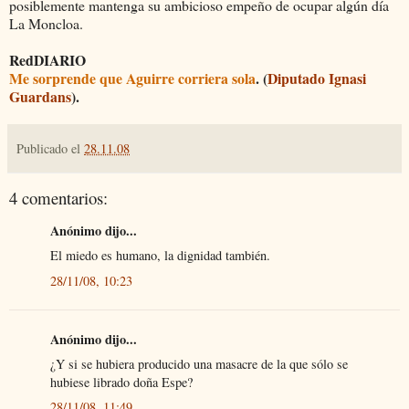
posiblemente mantenga su ambicioso empeño de ocupar algún día
La Moncloa.
RedDIARIO
Me sorprende que Aguirre corriera sola
. (
Diputado Ignasi
Guardans
).
Publicado el
28.11.08
4 comentarios:
Anónimo dijo...
El miedo es humano, la dignidad también.
28/11/08, 10:23
Anónimo dijo...
¿Y si se hubiera producido una masacre de la que sólo se
hubiese librado doña Espe?
28/11/08, 11:49