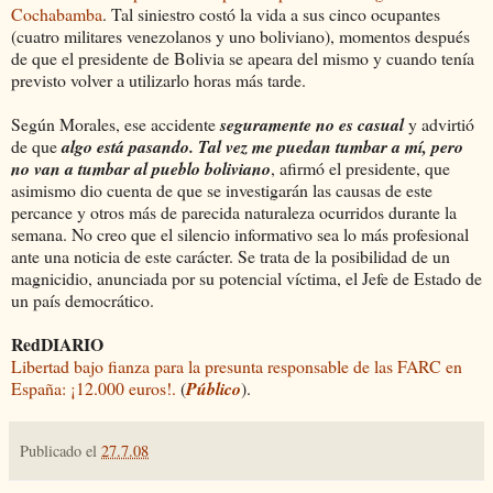
Cochabamba
. Tal siniestro costó la vida a sus cinco ocupantes
(cuatro militares venezolanos y uno boliviano), momentos después
de que el presidente de Bolivia se apeara del mismo y cuando tenía
previsto volver a utilizarlo horas más tarde.
Según Morales, ese accidente
seguramente no es casual
y advirtió
de que
algo está pasando.
Tal vez me puedan tumbar a mí, pero
no van a tumbar al pueblo boliviano
, afirmó el presidente, que
asimismo dio cuenta de que se investigarán las causas de este
percance y otros más de parecida naturaleza ocurridos durante la
semana. No creo que el silencio informativo sea lo más profesional
ante una noticia de este carácter. Se trata de la posibilidad de un
magnicidio, anunciada por su potencial víctima, el Jefe de Estado de
un país democrático.
RedDIARIO
Libertad bajo fianza para la presunta responsable de las FARC en
España: ¡12.000 euros!.
(
Público
).
Publicado el
27.7.08