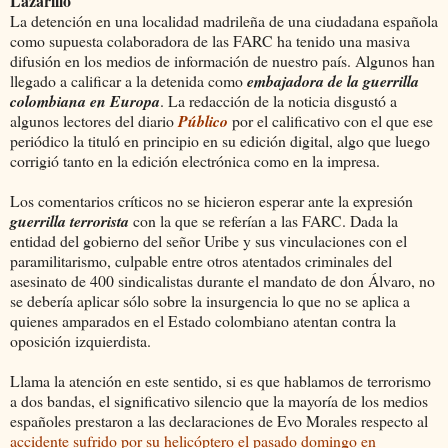
Lazarillo
La detención en una localidad madrileña de una ciudadana española
como supuesta colaboradora de las FARC ha tenido una masiva
difusión en los medios de información de nuestro país. Algunos han
llegado a calificar a la detenida como
embajadora de la guerrilla
colombiana en Europa
. La redacción de la noticia disgustó a
algunos lectores del diario
Público
por el calificativo con el que ese
periódico la tituló en principio en su edición digital, algo que luego
corrigió tanto en la edición electrónica como en la impresa.
Los comentarios críticos no se hicieron esperar ante la expresión
guerrilla terrorista
con la que se referían a las FARC. Dada la
entidad del gobierno del señor Uribe y sus vinculaciones con el
paramilitarismo, culpable entre otros atentados criminales del
asesinato de 400 sindicalistas durante el mandato de don Álvaro, no
se debería aplicar sólo sobre la insurgencia lo que no se aplica a
quienes amparados en el Estado colombiano atentan contra la
oposición izquierdista.
Llama la atención en este sentido, si es que hablamos de terrorismo
a dos bandas, el significativo silencio que la mayoría de los medios
españoles prestaron a las declaraciones de Evo Morales respecto al
accidente sufrido por su helicóptero el pasado domingo en