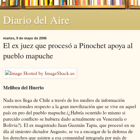
Diario del Aire
martes, 9 de mayo de 2006
El ex juez que procesó a Pinochet apoya al
pueblo mapuche
Melibea del Huerto
Nada nos llega de Chile a través de los medios de información
convencionales respecto a la gran movilización que se vive en aquel
país en pro del pueblo mapuche.(¿Habría ocurrido lo mismo si
parecido conflicto se hubiera dado actualmente en Venezuela o
Bolivia?). El ex magistrado Juan Guzmán Tapia, que procesó en su
día al siniestro dictador Augusto, se va a encargar de la defensa de
los derechos que asisten a esa comunidad integrada por más de