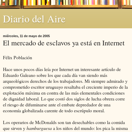
Diario del Aire
miércoles, 11 de mayo de 2005
El mercado de esclavos ya está en Internet
Félix Población
Hace unos pocos días leía por Internet un interesante artículo de
Eduardo Galeano sobre los que cada día van siendo más
arqueológicos derechos de los trabajadores. Mi siempre admirado y
comprometido escritor uruguayo resaltaba el creciente imperio de la
explotación máxima en contra de las más elementales condiciones
de dignidad laboral. Lo que costó dos siglos de lucha obrera corre
el riesgo de difuminarse ante el embate depredador de una
economía globalizada carente de todo escrúpulo moral.
Los operarios de McDonalds son tan desechables como la comida
que sirven y
hamburguesa
a los niños del mundo: los pica la misma