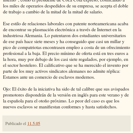
los miles de operarios despedidos de su empresa, se acepta el doble
de trabajo a cambio de la mitad de la mitad de salario.
Ese estilo de relaciones laborales con patente norteamericana acaba
de encontrar su plasmación electrónica a través de Internet en la
industriosa Alemania. Lo patentaron dos estudiantes universitarios
de ese país hace siete meses y ha conseguido que casi un millar y
pico de compatriotas encontrasen empleo a costa de un ofrecimiento
profesional a la baja. El precio mínimo de oferta está en tres euros a
la hora, muy por debajo de los casi siete regulados, por ejemplo, en
el sector hostelero. El calificativo que se ha merecido el invento por
parte de los muy activos sindicatos alemanes no admite réplica:
Estamos ante un comercio de esclavos modernos.
Ojo: El éxito de la iniciativa ha sido de tal calibre que sus avispados
promotores dispondrán de la versión en inglés para este verano y de
la española para el otoño próximo. Lo peor del caso es que los
nuevos esclavos se manifiestan conformes y hasta satisfechos.
Publicado el
11.5.05