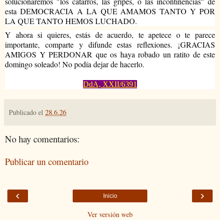
solucionaremos "los catarros, las gripes, o las incontinencias" de 
esta DEMOCRACIA A LA QUE AMAMOS TANTO Y POR 
LA QUE TANTO HEMOS LUCHADO.
Y ahora si quieres, estás de acuerdo, te apetece o te parece 
importante, comparte y difunde estas reflexiones. ¡GRACIAS 
AMIGOS Y PERDONAR que os haya robado un ratito de este 
domingo soleado! No podía dejar de hacerlo.
DdA, XXII/6391
Publicado el
28.6.26
No hay comentarios:
Publicar un comentario
‹
›
Inicio
Ver versión web