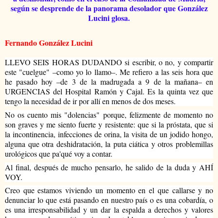
según se desprende de la panorama desolador que González
Lucini glosa.
Fernando González Lucini
LLEVO SEIS HORAS DUDANDO si escribir, o no, y compartir 
este "cuelgue" –como yo lo llamo–. Me refiero a las seis hora que 
he pasado hoy –de 3 de la madrugada a 9 de la mañana– en 
URGENCIAS del Hospital Ramón y Cajal. Es la quinta vez que 
tengo la necesidad de ir por allí en menos de dos meses. 
No os cuento mis "dolencias" porque, felizmente de momento no 
son graves y me siento fuerte y resistente: que si la próstata, que si 
la incontinencia, infecciones de orina, la visita de un jodido hongo, 
alguna que otra deshidratación, la puta ciática y otros problemillas 
urológicos que pa'qué voy a contar.
Al final, después de mucho pensarlo, he salido de la duda y AHÍ 
VOY. 
Creo que estamos viviendo un momento en el que callarse y no 
denunciar lo que está pasando en nuestro país o es una cobardía, o 
es una irresponsabilidad y un dar la espalda a derechos y valores 