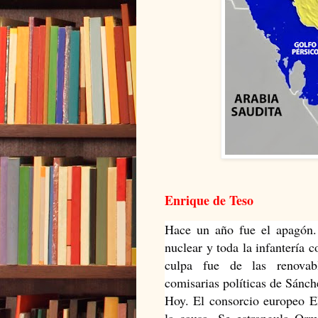
Enrique de Teso
Hace un año fue el apagón. 
nuclear y toda la infantería 
culpa fue de las renovable
comisarias políticas de Sánch
Hoy. El consorcio europeo E
la causa. Se estrangula Orm