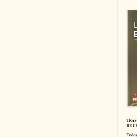
TRAS
DE C
Todos