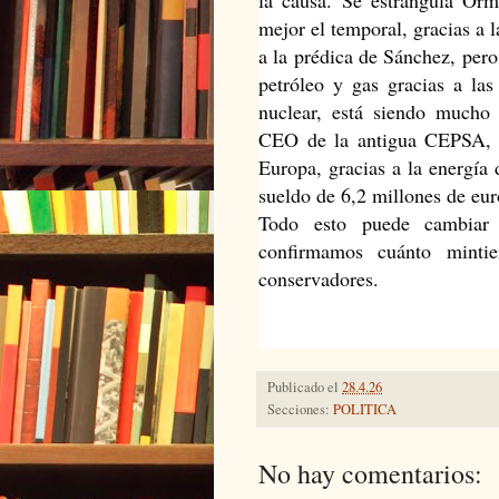
mejor el temporal, gracias a l
a la prédica de Sánchez, per
petróleo y gas gracias a las
nuclear, está siendo mucho
CEO de la antigua CEPSA, d
Europa, gracias a la energía 
sueldo de 6,2 millones de eu
Todo esto puede cambiar 
confirmamos cuánto mintie
conservadores.
Publicado el
28.4.26
Secciones:
POLITICA
No hay comentarios: