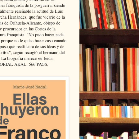
nes franquista de la posguerra, siendo
almente reseñable la actitud de Luis
cha Hernández, que fue vicario de la
sis de Orihuela-Alicante, obispo de
y procurador en las Cortes de la
dura franquista. "No pudo hacer nada
l porque no le quiso hacer caso cuando
puso que rectificara de sus ideas y de
critos", según recogió el hermano del
 La biografía merece ser leída.
ORIAL AKAL, 566 PAGS.