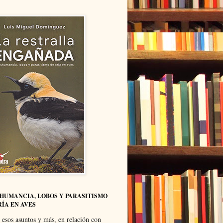
HUMANCIA, LOBOS Y PARASITISMO
RÍA EN AVES
 esos asuntos y más, en relación con