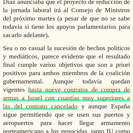
Díaz anunciaba que el proyecto de reducción de
la jornada laboral irá al Consejo de Ministros
del próximo martes (a pesar de que no se sabe
todavía si tiene los apoyos parlamentarios para
sacarlo adelante).
Sea o no casual la sucesión de hechos políticos
y mediáticos, parece evidente que el resultado
final cumple varios objetivos que son a priori
positivos para ambos miembros de la coalición
gubernamental. Aunque todavía quedan
vigentes
hasta nueve contratos de compra de
armas a Israel con cuantías muy superiores a
las del contrato cancelado
y aunque España
sigue permitiendo que se usen sus puertos y
aeropuertos para hacer llegar armamento
norteamericano a los genocidas, tanto IU como