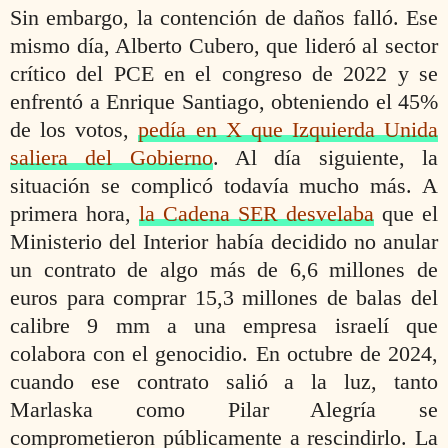
Sin embargo, la contención de daños falló. Ese
mismo día, Alberto Cubero, que lideró al sector
crítico del PCE en el congreso de 2022 y se
enfrentó a Enrique Santiago, obteniendo el 45%
de los votos,
pedía en X que Izquierda Unida
saliera del Gobierno
. Al día siguiente, la
situación se complicó todavía mucho más. A
primera hora,
la Cadena SER desvelaba
que el
Ministerio del Interior había decidido no anular
un contrato de algo más de 6,6 millones de
euros para comprar 15,3 millones de balas del
calibre 9 mm a una empresa israelí que
colabora con el genocidio. En octubre de 2024,
cuando ese contrato salió a la luz, tanto
Marlaska como Pilar Alegría se
comprometieron públicamente a rescindirlo. La