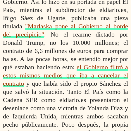
Gobierno. Así lo hizo en su portada en papel El
País, mientras el subdirector de eldiario.es,
Iñigo Sáez de Ugarte, publicaba una pieza
titulada
"Marlaska pone al Gobierno al borde
del precipicio"
. No el rearme dictado por
Donald Trump, no los 10.000 millones; el
contrato de 6,6 millones de euros para comprar
balas. A las pocas horas, se entendió mejor por
qué estaban haciendo esto:
el Gobierno filtró a
estos mismos medios que iba a cancelar el
contrato
y que había sido el propio Sánchez el
que salvó la situación. Tanto El País como la
Cadena SER como eldiario.es presentaron el
desenlace como una victoria de Yolanda Díaz y
de Izquierda Unida, mientras ambos sacaban
pecho públicamente. Poco después, la propia