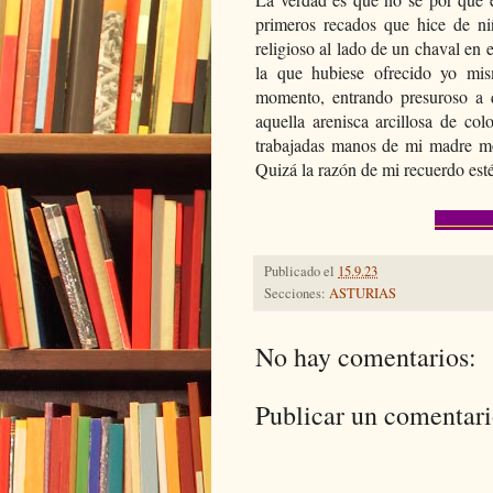
primeros recados que hice de ni
religioso al lado de un chaval en 
la que hubiese ofrecido yo mis
momento, entrando presuroso a 
aquella arenisca arcillosa de co
trabajadas manos de mi madre mov
Quizá la razón de mi recuerdo est
Publicado el
15.9.23
Secciones:
ASTURIAS
No hay comentarios:
Publicar un comentar