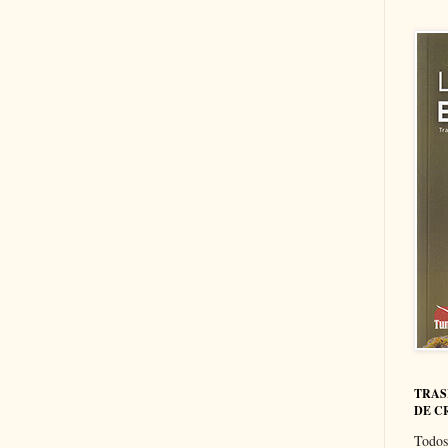
TRAS
DE C
Todos