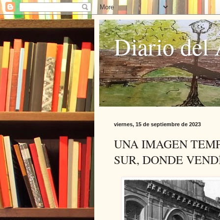
Diario del 
viernes, 15 de septiembre de 2023
UNA IMAGEN TEM
SUR, DONDE VEND