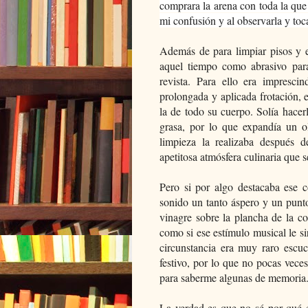
comprara la arena con toda la que 
mi confusión y al observarla y toca
Además de para limpiar pisos y e
aquel tiempo como abrasivo
par
revista. Para ello era impresc
prolongada y aplicada frotación, 
la de todo su cuerpo. Solía hacer
grasa, por lo que expandía un o
limpieza la realizaba después d
apetitosa atmósfera culinaria que 
Pero si por algo destacaba ese 
sonido un tanto áspero y un punt
vinagre sobre la plancha de la c
como si ese estímulo musical le si
circunstancia era muy raro escu
festivo, por lo que no pocas veces
para saberme algunas de memoria
La verdad es que no sé por qué e