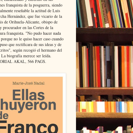
nes franquista de la posguerra, siendo
almente reseñable la actitud de Luis
cha Hernández, que fue vicario de la
sis de Orihuela-Alicante, obispo de
y procurador en las Cortes de la
dura franquista. "No pudo hacer nada
l porque no le quiso hacer caso cuando
puso que rectificara de sus ideas y de
critos", según recogió el hermano del
 La biografía merece ser leída.
ORIAL AKAL, 566 PAGS.