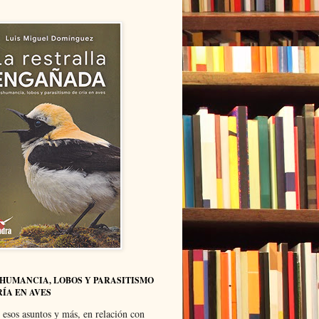
HUMANCIA, LOBOS Y PARASITISMO
RÍA EN AVES
 esos asuntos y más, en relación con