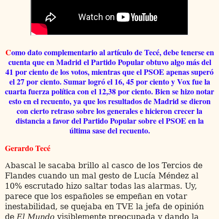
C
omo dato complementario al artículo de Tecé, debe tenerse en
cuenta que en Madrid el Partido Popular obtuvo algo más del
41 por ciento de los votos, mientras que el PSOE apenas superó
el 27 por ciento. Sumar logró el 16, 45 por ciento y Vox fue la
cuarta fuerza política con el 12,38 por ciento. Bien se hizo notar
esto en el recuento, ya que los resultados de Madrid se dieron
con cierto retraso sobre los generales e hicieron crecer la
distancia a favor del Partido Popular sobre el PSOE en la
última sase del recuento.
Gerardo Tecé
A
bascal le sacaba brillo al casco de los Tercios de
Flandes cuando un mal gesto de Lucía Méndez al
10% escrutado hizo saltar todas las alarmas. Uy,
parece que los españoles se empeñan en votar
inestabilidad, se quejaba en TVE la jefa de opinión
de
El Mundo
visiblemente preocupada y dando la