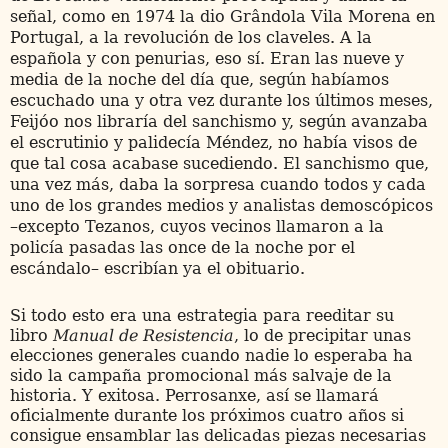
señal, como en 1974 la dio Grândola Vila Morena en
Portugal, a la revolución de los claveles. A la
española y con penurias, eso sí. Eran las nueve y
media de la noche del día que, según habíamos
escuchado una y otra vez durante los últimos meses,
Feijóo nos libraría del sanchismo y, según avanzaba
el escrutinio y palidecía Méndez, no había visos de
que tal cosa acabase sucediendo. El sanchismo que,
una vez más, daba la sorpresa cuando todos y cada
uno de los grandes medios y analistas demoscópicos
–excepto Tezanos, cuyos vecinos llamaron a la
policía pasadas las once de la noche por el
escándalo– escribían ya el obituario.
Si todo esto era una estrategia para reeditar su
libro
Manual de Resistencia
, lo de precipitar unas
elecciones generales cuando nadie lo esperaba ha
sido la campaña promocional más salvaje de la
historia. Y exitosa. Perrosanxe, así se llamará
oficialmente durante los próximos cuatro años si
consigue ensamblar las delicadas piezas necesarias