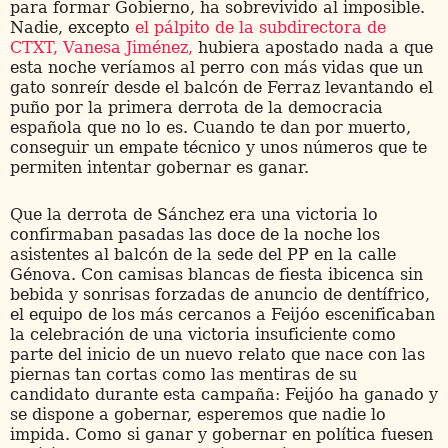
para formar Gobierno, ha sobrevivido al imposible.
Nadie, excepto
el pálpito de la subdirectora de
CTXT, Vanesa Jiménez,
hubiera apostado nada a que
esta noche veríamos al perro con más vidas que un
gato sonreír desde el balcón de Ferraz levantando el
puño por la primera derrota de la democracia
española que no lo es. Cuando te dan por muerto,
conseguir un empate técnico y unos números que te
permiten intentar gobernar es ganar.
Que la derrota de Sánchez era una victoria lo
confirmaban pasadas las doce de la noche los
asistentes al balcón de la sede del PP en la calle
Génova. Con camisas blancas de fiesta ibicenca sin
bebida y sonrisas forzadas de anuncio de dentífrico,
el equipo de los más cercanos a Feijóo escenificaban
la celebración de una victoria insuficiente como
parte del inicio de un nuevo relato que nace con las
piernas tan cortas como las mentiras de su
candidato durante esta campaña: Feijóo ha ganado y
se dispone a gobernar, esperemos que nadie lo
impida. Como si ganar y gobernar en política fuesen