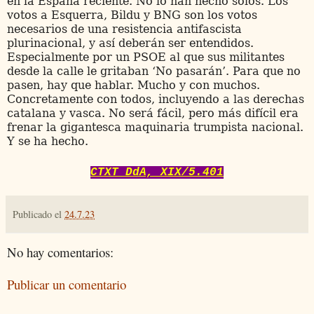
en la España reciente. No lo han hecho solos. Los
votos a Esquerra, Bildu y BNG son los votos
necesarios de una resistencia antifascista
plurinacional, y así deberán ser entendidos.
Especialmente por un PSOE al que sus militantes
desde la calle le gritaban ‘No pasarán’. Para que no
pasen, hay que hablar. Mucho y con muchos.
Concretamente con todos, incluyendo a las derechas
catalana y vasca. No será fácil, pero más difícil era
frenar la gigantesca maquinaria trumpista nacional.
Y se ha hecho.
CTXT DdA, XIX/5.401
Publicado el
24.7.23
No hay comentarios:
Publicar un comentario