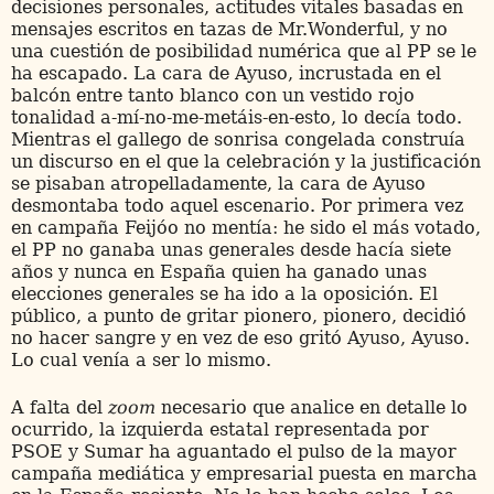
decisiones personales, actitudes vitales basadas en
mensajes escritos en tazas de Mr.Wonderful, y no
una cuestión de posibilidad numérica que al PP se le
ha escapado. La cara de Ayuso, incrustada en el
balcón entre tanto blanco con un vestido rojo
tonalidad a-mí-no-me-metáis-en-esto, lo decía todo.
Mientras el gallego de sonrisa congelada construía
un discurso en el que la celebración y la justificación
se pisaban atropelladamente, la cara de Ayuso
desmontaba todo aquel escenario. Por primera vez
en campaña Feijóo no mentía: he sido el más votado,
el PP no ganaba unas generales desde hacía siete
años y nunca en España quien ha ganado unas
elecciones generales se ha ido a la oposición. El
público, a punto de gritar pionero, pionero, decidió
no hacer sangre y en vez de eso gritó Ayuso, Ayuso.
Lo cual venía a ser lo mismo.
A falta del
zoom
necesario que analice en detalle lo
ocurrido, la izquierda estatal representada por
PSOE y Sumar ha aguantado el pulso de la mayor
campaña mediática y empresarial puesta en marcha