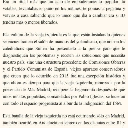
Era un ritual más que un acto de empoderamiento popular: tú
votabas, levantabas el puño en los mítines, te ponías la pegatina y
volvías a casa sabiendo que lo único que iba a cambiar era si IU
tendría más o menos liberados.
Esa cultura de la vieja izquierda es la que están instalando quienes
se encuentran en el salón de mandos del yolandismo, que no son los
catedráticos que Sumar ha presentado a la prensa para que le
diagnostiquen los problemas y receten las soluciones que necesita
nuestro país, sino una estructura procedente de Comisiones Obreras
y el Partido Comunista de España, viejos aparatos conservadores
que creen que lo ocurrido en 2015 fue una excepción histórica y
que ahora es tiempo para que la vieja izquierda, remozada por la
presencia de Más Madrid, recupere la hegemonía después de que
unos niñatos populistas, comandados por Pablo Iglesias, se hicieran
con todo el espacio progresista al albur de la indignación del 15M.
Esta batalla de la vieja izquierda no está ocurriendo sólo en Madrid,
también ocurrió en Andalucía en febrero en las disputas entre IU y