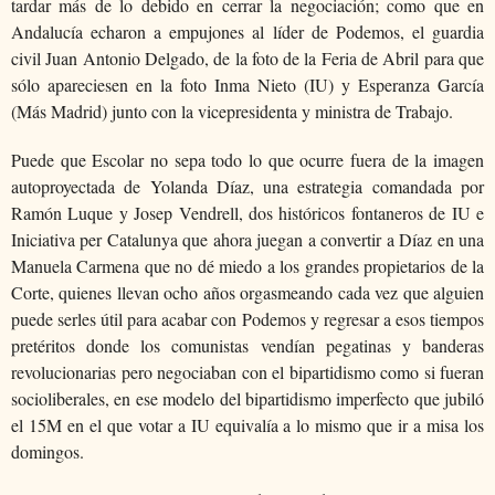
tardar más de lo debido en cerrar la negociación; como que en
Andalucía echaron a empujones al líder de Podemos, el guardia
civil Juan Antonio Delgado, de la foto de la Feria de Abril para que
sólo apareciesen en la foto Inma Nieto (IU) y Esperanza García
(Más Madrid) junto con la vicepresidenta y ministra de Trabajo.
Puede que Escolar no sepa todo lo que ocurre fuera de la imagen
autoproyectada de Yolanda Díaz, una estrategia comandada por
Ramón Luque y Josep Vendrell, dos históricos fontaneros de IU e
Iniciativa per Catalunya que ahora juegan a convertir a Díaz en una
Manuela Carmena que no dé miedo a los grandes propietarios de la
Corte, quienes llevan ocho años orgasmeando cada vez que alguien
puede serles útil para acabar con Podemos y regresar a esos tiempos
pretéritos donde los comunistas vendían pegatinas y banderas
revolucionarias pero negociaban con el bipartidismo como si fueran
socioliberales, en ese modelo del bipartidismo imperfecto que jubiló
el 15M en el que votar a IU equivalía a lo mismo que ir a misa los
domingos.