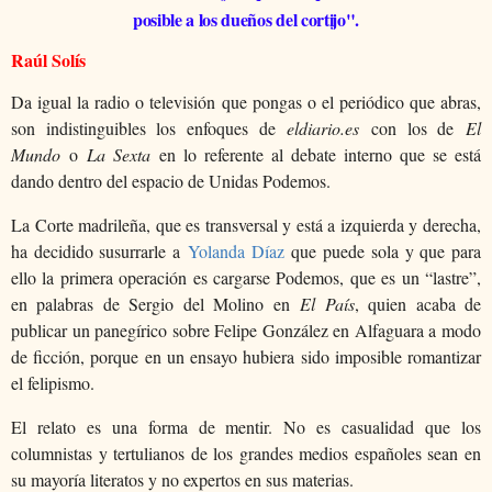
posible a los dueños del cortijo".
Raúl Solís
Da igual la radio o televisión que pongas o el periódico que abras,
son indistinguibles los enfoques de
eldiario.es
con los de
El
Mundo
o
La Sexta
en lo referente al debate interno que se está
dando dentro del espacio de Unidas Podemos.
La Corte madrileña, que es transversal y está a izquierda y derecha,
ha decidido susurrarle a
Yolanda Díaz
que puede sola y que para
ello la primera operación es cargarse Podemos, que es un “lastre”,
en palabras de Sergio del Molino en
El País
, quien acaba de
publicar un panegírico sobre Felipe González en Alfaguara a modo
de ficción, porque en un ensayo hubiera sido imposible romantizar
el felipismo.
El relato es una forma de mentir. No es casualidad que los
columnistas y tertulianos de los grandes medios españoles sean en
su mayoría literatos y no expertos en sus materias.