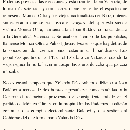
Podemos previas a las elecciones y está ocurriendo en Valencia, de
forma más soterrada y con actores diferentes, entre el espacio que
representa Mónica Oltra y los viejos nacionalistas del Bloc, quienes
sin esperar a que se esclarezca el
lawfare
del que está siendo
víctima Mónica Oltra, han señalado a Joan Baldoví como candidato
a la Generalitat Valenciana. Se acabó el tiempo de los populistas,
llámense Mónica Oltra o Pablo Iglesias. Eso es lo que hay detrás de
la operación de régimen para restaurar el bipartidismo. Los
populistas que tiraron al PP, en el Estado o en Valencia, cuando la
vieja izquierda no le hacía ni cosquillas a una derecha que parecía
intocable.
No es casual tampoco que Yolanda Díaz saliera a felicitar a Joan
Baldoví a menos de dos horas de postularse como candidato a la
Generalitat Valenciana, provocando el consiguiente enfado en el
partido de Mónica Oltra y en la propia Unidas Podemos, coalición
contra la que compite electoralmente Baldoví y que sostiene al
Gobierno del que forma parte Yolanda Díaz.