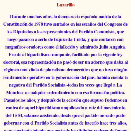
Lazarillo
Durante muchos años, la democracia española nacida de la
Constitución de 1978 tuvo sentados en los escaños del Congreso de
los Diputados a los representantes del Partido Comunista, que
luego pasaron a serlo de Izquierda Unida, y que contaron con
magníficos oradores como el fallecido y admirado Julio Anguita.
Frente al bipartidismo rampante, facilitado por la vigente ley
electoral, esa representación no pasó de ser un adorno que daba al
régimen una vitola de pluralismo democrático que no tuvo ningún
rendimiento operativo en la gobernación del país, habida cuenta la
negativa del Partido Socialista -todas las veces que llegó a La
Moncloa- a cualquier entendimiento con esa formación política.
Pasados los años, y después de la eclosión que supuso Podemos en
contra de aquel bipartidismo anquilosado a raíz del movimiento
del 15 M, estamos asistiendo, desde que el partido morado pudo
gobernar con el Partido Socialista antes de hacerlo hace tres años,
a un constante intento por parte de los distintos poderes de forzar