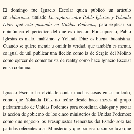
El domingo fue Ignacio Escolar quien publicó un artículo
en
eldiario.es
, titulado
La ruptura entre Pablo Iglesias y Yolanda
Díaz: qué está pasando en Unidas Podemos
, para explicar su
opinión en el periódico del que es director. Por supuesto, Pablo
Iglesias es malo, malísimo, y Yolanda Díaz es buena, buenísima.
Cuando se quiere mentir u omitir la verdad, que también es mentir,
es igual de útil publicar una ficción como la de Sergio del Molino
como ejercer de comentarista de reality como hace Ignacio Escolar
en su columna.
Ignacio Escolar ha olvidado contar muchas cosas en su artículo,
como que Yolanda Díaz no reúne desde hace meses al grupo
parlamentario de Unidas Podemos para coordinar, dialogar y pactar
la acción de gobierno de los cinco ministerios de Unidas Podemos;
como que negoció los Presupuestos Generales del Estado sólo las
partidas referentes a su Ministerio y que por esa razón se tuvo que