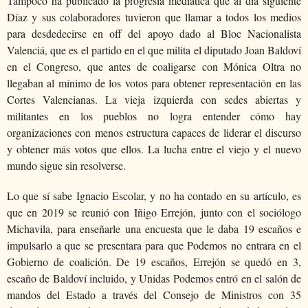
Tampoco ha publicado la progresía mediática que al día siguiente
Díaz y sus colaboradores tuvieron que llamar a todos los medios
para desdedecirse en off del apoyo dado al Bloc Nacionalista
Valenciá, que es el partido en el que milita el diputado Joan Baldoví
en el Congreso, que antes de coaligarse con Mónica Oltra no
llegaban al mínimo de los votos para obtener representación en las
Cortes Valencianas. La vieja izquierda con sedes abiertas y
militantes en los pueblos no logra entender cómo hay
organizaciones con menos estructura capaces de liderar el discurso
y obtener más votos que ellos. La lucha entre el viejo y el nuevo
mundo sigue sin resolverse.
Lo que sí sabe Ignacio Escolar, y no ha contado en su artículo, es
que en 2019 se reunió con Iñigo Errejón, junto con el sociólogo
Michavila, para enseñarle una encuesta que le daba 19 escaños e
impulsarlo a que se presentara para que Podemos no entrara en el
Gobierno de coalición. De 19 escaños, Errejón se quedó en 3,
escaño de Baldoví incluido, y Unidas Podemos entró en el salón de
mandos del Estado a través del Consejo de Ministros con 35