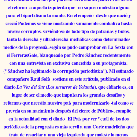
el retorno a aquella izquierda que no supuso molestia alguna
para el bipartidismo turnante. En el empeño desde que nació y
creció Podemos se viene mostrando sumamente combativa hasta
niveles corruptos, sirviéndose de todo tipo de patrañas y bulos,
tanto la derecha y ultraderecha mediáticas como determinados
medios de la progresía, según se pudo comprobar en La Sexta con
el FerrerasGate, blanqueado por Pedro Sánchez recientemente
con una entrevista en exclusiva concedida a su protagonista.
("Sánchez ha legitimado la corrupción periodística"). Mi estimado
compañero Raúl Solís sostiene en este artículo, publicado en el
diario
(
), que eldiario.es, en
La Voz del Sur
Los susurros de Yolanda
lugar de ser el medio que impulsara los grandes desafíos y
reformas que necesita nuestro país para modernizarlo -tal como se
preveía en su nacimiento después del cierre de Público-, compite
en la actualidad con el diario
El País por ver "cuál de los dos
periódicos de la progresía es más servil a una Corte madrileña que
trata de resucitar a una vieja izquierda que moleste lo menos