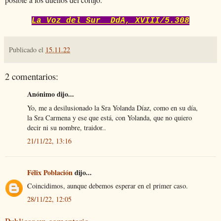
La Voz del Sur DdA, XVIII/5.308
Publicado el
15.11.22
2 comentarios:
Anónimo dijo...
Yo, me a desilusionado la Sra Yolanda Díaz, como en su día,
la Sra Carmena y ese que está, con Yolanda, que no quiero
decir ni su nombre, traidor..
21/11/22, 13:16
Félix Población
dijo...
Coincidimos, aunque debemos esperar en el primer caso.
28/11/22, 12:05