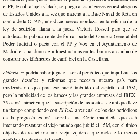
el PP, te cobra tajetas black, se pliega a los intereses geoestratégicos
de Estados Unidos a la vez que marcha a la Base Naval de Rota en
contra de la OTAN, introduce nuevas mordazas en la reforma de la
ley de sedición, llama a la jueza Victoria Rossell para que se
autodescarte públicamente de formar parte del Consejo General del
Poder Judicial o pacta con el PP y Vox en el Ayuntamiento de
Madrid el abandono de infraestructuras en los barrios a cambio de
construir tres kilómetros de carril bici en la Castellana.
eldiario.es
podría haber jugado a ser el periódico que impulsara los
grandes desafíos y reformas que necesita nuestro país para
modernizarlo, que para eso nació imbuido del espíritu del 15M,
pero la publicidad de los bancos y las grandes empresas del IBEX-
35 es más atractiva que la suscripción de los socios, de ahí que lleve
un tiempo compitiendo con
El País
a ver cuál de los dos periódicos
de la progresía es más servil a una Corte madrileña que está
intentando restaurar el viejo mundo que jubiló el 15M, con el único
objetivo de resucitar a una vieja izquierda que moleste lo menos
posible a los dueños del cortijo.