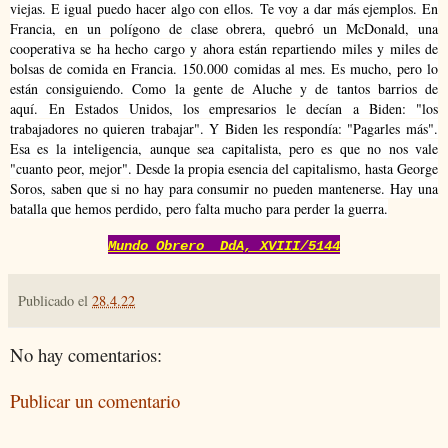
viejas. E igual puedo hacer algo con ellos.
Te voy a dar más ejemplos. En
Francia, en un polígono de clase obrera, quebró un McDonald, una
cooperativa se ha hecho cargo y ahora están repartiendo miles y miles de
bolsas de comida en Francia. 150.000 comidas al mes. Es mucho, pero lo
están consiguiendo. Como la gente de Aluche y de tantos barrios de
aquí.
En Estados Unidos, los empresarios le decían a Biden: "los
trabajadores no quieren trabajar". Y Biden les respondía: "Pagarles más".
Esa es la inteligencia, aunque sea capitalista, pero es que no nos vale
"cuanto peor, mejor". Desde la propia esencia del capitalismo, hasta George
Soros, saben que si no hay para consumir no pueden mantenerse.
Hay una
batalla que hemos perdido, pero falta mucho para perder la guerra.
Mundo Obrero DdA, XVIII/5144
Publicado el
28.4.22
No hay comentarios:
Publicar un comentario