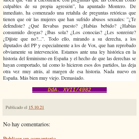
culpables de su propia agresión”, ha apuntado Montero. De
inmediato, ha comenzado una retahíla de preguntas retóricas que
tienen que oír las mujeres que han sufrido abusos sexuales: ”¿Te
defendiste? ¿Qué llevabas puesto? ¿Habías bebido? ¿Habías
consumido drogas? ¿Ibas sola? ¿Los conocías? ¿Les sonreíste?
¿Dijiste que no?...”. Todo ello, mirando a su derecha, a los
diputados del PP y especialmente a los de Vox, que han reprobado
obviamente su intervención. Estamos ante una ley histórica en la
historia del feminismo en España y el hecho de que las derechas se
hayan comportado, tal como lo hicieron esos dos partidos, las deja
otra vez muy atrás, al margen de esa historia. Nada nuevo en
España. Más bien muy viejo. Demasiado.
DdA, XVII/4982
Publicado el
15.10.21
No hay comentarios:
Publicar un comentario