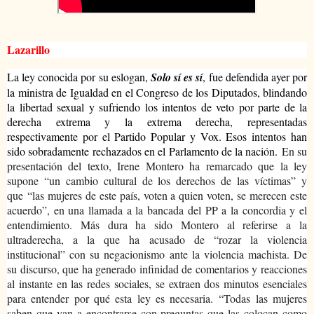
Lazarillo
La ley conocida por su eslogan,
Solo sí es sí
, fue defendida ayer por
la ministra de Igualdad en el Congreso de los Diputados, blindando
la libertad sexual y sufriendo los intentos de veto por parte de la
derecha extrema y la extrema derecha, representadas
respectivamente por el Partido Popular y Vox. Esos intentos han
sido sobradamente rechazados en el Parlamento de la nación.
En su
presentación del texto, Irene Montero ha remarcado que la ley
supone “un cambio cultural de los derechos de las víctimas” y
que “las mujeres de este país, voten a quien voten, se merecen este
acuerdo”, en una llamada a la bancada del PP a la concordia y el
entendimiento. Más dura ha sido Montero al referirse a la
ultraderecha, a la que ha acusado de “rozar la violencia
institucional” con su negacionismo ante la violencia machista. De
su discurso, que ha generado infinidad de comentarios y reacciones
al instante en las redes sociales, se extraen dos minutos esenciales
para entender por qué esta ley es necesaria. “Todas las mujeres
saben que van a encontrarse con preguntas que las colocan como