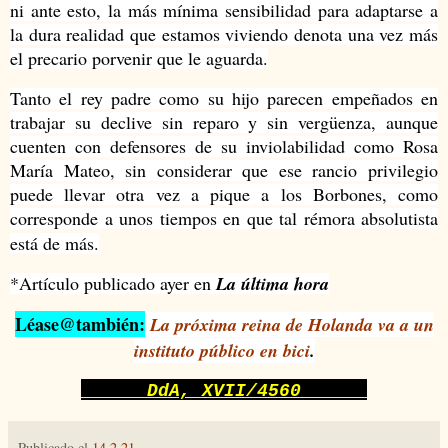
ni ante esto, la más mínima sensibilidad para adaptarse a
la dura realidad que estamos viviendo denota una vez más
el precario porvenir que le aguarda.
Tanto el rey padre como su hijo parecen empeñados en
trabajar su declive sin reparo y sin vergüenza, aunque
cuenten con defensores de su inviolabilidad como Rosa
María Mateo, sin considerar que ese rancio privilegio
puede llevar otra vez a pique a los Borbones, como
corresponde a unos tiempos en que tal rémora absolutista
está de más.
*Artículo publicado ayer en
La última hora
Léase@también:
La próxima reina de Holanda va a un
instituto público en bici
.
DdA, XVII/4560
Publicado el
14.2.21