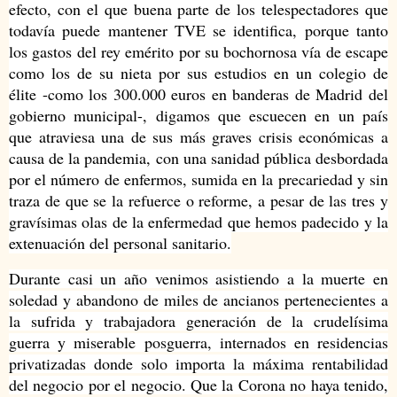
efecto, con el que buena parte de los telespectadores que
todavía puede mantener TVE se identifica, porque tanto
los gastos del rey emérito por su bochornosa vía de escape
como los de su nieta por sus estudios en un colegio de
élite -como los 300.000 euros en banderas de Madrid del
gobierno municipal-, digamos que escuecen en un país
que atraviesa una de sus más graves crisis económicas a
causa de la pandemia, con una sanidad pública desbordada
por el número de enfermos, sumida en la precariedad y sin
traza de que se la refuerce o reforme, a pesar de las tres y
gravísimas olas de la enfermedad que hemos padecido y la
extenuación del personal sanitario.
Durante casi un año venimos asistiendo a la muerte en
soledad y abandono de miles de ancianos pertenecientes a
la sufrida y trabajadora generación de la crudelísima
guerra y miserable posguerra, internados en residencias
privatizadas donde solo importa la máxima rentabilidad
del negocio por el negocio. Que la Corona no haya tenido,