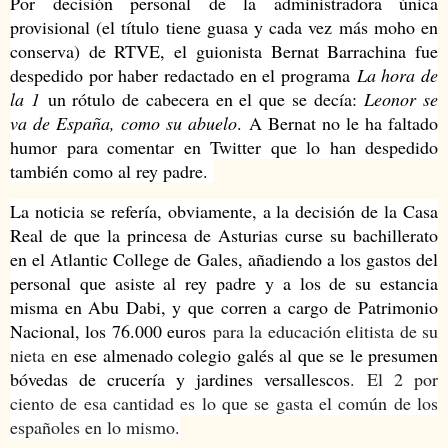
Por decisión personal de la administradora única
provisional (el título tiene guasa y cada vez más moho en
conserva) de RTVE, el guionista Bernat Barrachina fue
despedido por haber redactado en el programa
La hora de
la 1
un rótulo de cabecera en el que se decía:
Leonor se
va de España, como su abuelo
. A Bernat no le ha faltado
humor para comentar en Twitter que lo han despedido
también como al rey padre.
La noticia se refería, obviamente, a la decisión de la Casa
Real de que la princesa de Asturias curse su bachillerato
en el Atlantic College de Gales, añadiendo a los gastos del
personal que asiste al rey padre y a los de su estancia
misma en Abu Dabi, y que corren a cargo de Patrimonio
Nacional, los 76.000 euros
para la educación elitista de su
nieta en
ese almenado colegio galés al que se le presumen
bóvedas de crucería y jardines versallescos
. El 2 por
ciento de esa cantidad es lo que se gasta el común de los
españoles en lo mismo.