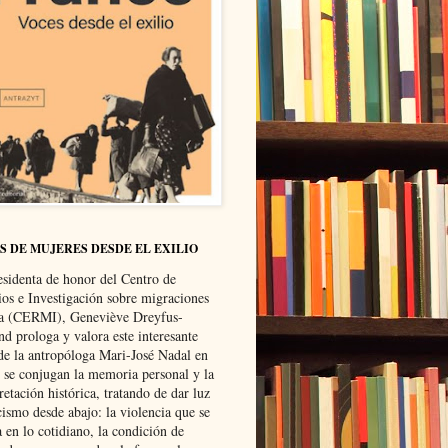
S DE MUJERES DESDE EL EXILIO
esidenta de honor del Centro de
ios e Investigación sobre migraciones
ca (CERMI), Geneviève Dreyfus-
d prologa y valora este interesante
 de la antropóloga Mari-José Nadal en
e se conjugan la memoria personal y la
retación histórica, tratando de dar luz
cismo desde abajo: la violencia que se
a en lo cotidiano, la condición de