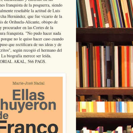
nes franquista de la posguerra, siendo
almente reseñable la actitud de Luis
cha Hernández, que fue vicario de la
sis de Orihuela-Alicante, obispo de
y procurador en las Cortes de la
dura franquista. "No pudo hacer nada
l porque no le quiso hacer caso cuando
puso que rectificara de sus ideas y de
critos", según recogió el hermano del
 La biografía merece ser leída.
ORIAL AKAL, 566 PAGS.