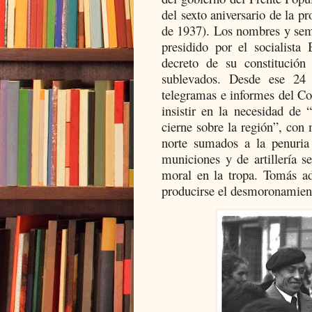
del sexto aniversario de la p
de 1937). Los nombres y sem
presidido por el socialist
decreto de su constitución
sublevados. Desde ese 24 d
telegramas e informes del Co
insistir en la necesidad de
cierne sobre la región”, con 
norte sumados a la penuria
municiones y de artillería s
moral en la tropa. Tomás a
producirse el desmoronamien