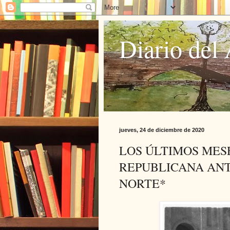
Diario del 
jueves, 24 de diciembre de 2020
LOS ÚLTIMOS MES
REPUBLICANA ANT
NORTE*