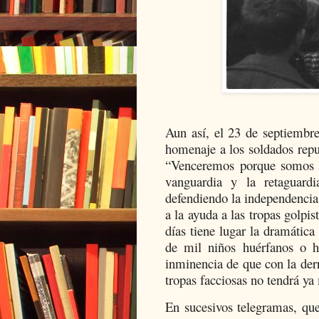
Aun así, el 23 de septiembre
homenaje a los soldados repu
“Venceremos porque somos l
vanguardia y la retaguard
defendiendo la independencia 
a la ayuda a las tropas golpi
días tiene lugar la dramátic
de mil niños huérfanos o hi
inminencia de que con la der
tropas facciosas no tendrá ya 
En sucesivos telegramas, que