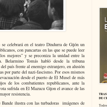
 se celebrará en el teatro Dindurra de Gijón un
blicanos, con pancartas en las que se puede leer
os mejores” y se preconiza la unidad entre la
ia. Belarmino Tomás habló desde la tribuna
del país frente al enemigo extranjero, en alusión
stas por parte del nazi-fascismo. Por esos mismos
a evacuación desde el puerto de El Musel de más
jos de los combatientes republicanos, ante la
rota sufrida en El Mazucu Gijon el avance de las
mayor resistencia.
TRAS
DE C
 Bande ilustra con las turbadoras
imágenes de
Todos