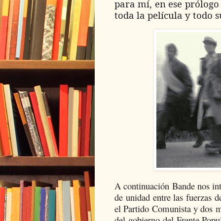
para mí, en ese prólogo
toda la película y todo s
A continuación Bande nos int
de unidad entre las fuerzas de
el Partido Comunista y dos m
del gobierno del Frente Pop