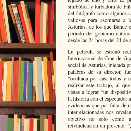
simbólica y turbadora de Piñ
del fotógrafo como algunos c
valiosos para asomarse a 
Asturias, de los que Bande e
periodo del gobierno autón
desde las 24 horas del 24 de 
La película se estrenó rec
Internacional de Cine de Gij
social de Asturias, iniciada 
palabras de su director, fu
“ocultada por casi todos y 
realizar este trabajo, al 
vistas a lograr “un disposit
la historia con el espectador 
evidencias que por falta de c
interrelacionadas nos revela
objetivo no solo como u
reivindicación en presente: 