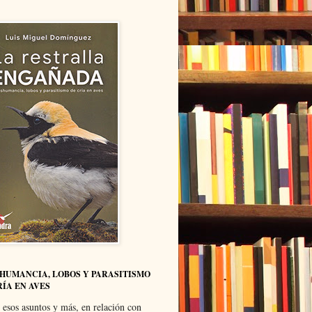
HUMANCIA, LOBOS Y PARASITISMO
RÍA EN AVES
 esos asuntos y más, en relación con