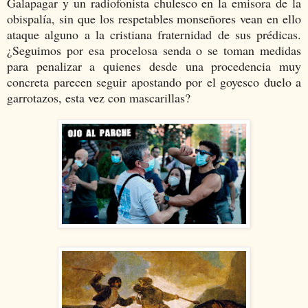
Galapagar y un radiofonista chulesco en la emisora de la
obispalía, sin que los respetables monseñores vean en ello
ataque alguno a la cristiana fraternidad de sus prédicas.
¿Seguimos por esa procelosa senda o se toman medidas
para penalizar a quienes desde una procedencia muy
concreta parecen seguir apostando por el goyesco duelo a
garrotazos, esta vez con mascarillas?