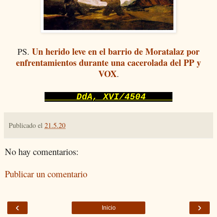
Un herido leve en el barrio de Moratalaz por
PS.
enfrentamientos durante una cacerolada del PP y
VOX
.
DdA, XVI/4504
Publicado el
21.5.20
No hay comentarios:
Publicar un comentario
‹
›
Inicio