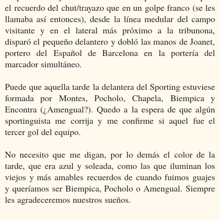
el recuerdo del chut/trayazo que en un golpe franco (se les
llamaba así entonces), desde la línea medular del campo
visitante y en el lateral más próximo a la tribunona,
disparó el pequeño delantero y dobló las manos de Joanet,
portero del Español de Barcelona en la portería del
marcador simultáneo.
Puede que aquella tarde la delantera del Sporting estuviese
formada por Montes, Pocholo, Chapela, Biempica y
Encontra (¿Amengual?). Quedo a la espera de que algún
sportinguista me corrija y me confirme si aquel fue el
tercer gol del equipo.
No necesito que me digan, por lo demás el color de la
tarde, que era azul y soleada, como las que iluminan los
viejos y más amables recuerdos de cuando fuimos guajes
y queríamos ser Biempica, Pocholo o Amengual. Siempre
les agradeceremos nuestros sueños.