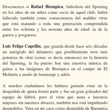
Rafael Biempica
Desconozco si
, futbolista del Sporting
en los años de mi niñez como socio de aquel club, habrá
fallecido también como consecuencia del maldito virus
que está matando a toda una generación comprendida
entre los ochenta y los noventa años de edad: la de la
guerra y posguerra.
Luis Felipe Capellín
, que guarda desde hace seis décadas
un autógrafo del delantero que posiblemente tuvo más
potencia de chut (como se decía entonces) en la historia
del Sporting, le ha puesto hoy una emotiva música de
gaitas a las imágenes de Biempica en el campo de El
Molinón a modo de homenaje y adiós.
A muchos ciudadanos les hubiera gustado estar en la
despedida de quien formó parte y fue un gran goleador del
equipo de fútbol, pero el virus que mata a nuestros
mayores sin nuestros abrazos, también nos está impidiendo
despedirlos. Vaya en mi caso como despedida de Biempica