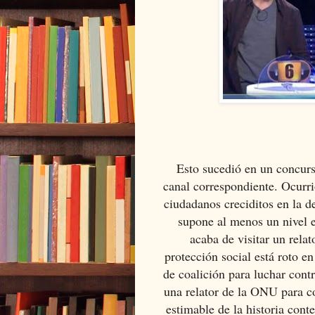
Esto sucedió en un concurso
canal correspondiente. Ocurri
ciudadanos creciditos en la d
supone al menos un nivel e
acaba de visitar un rela
protección social está roto e
de coalición para luchar contr
una relator de la ONU para c
estimable de la historia con