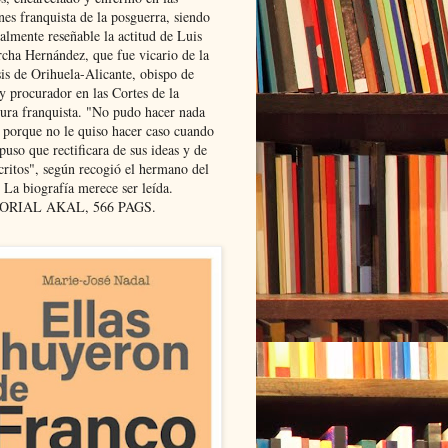
nes franquista de la posguerra, siendo
almente reseñable la actitud de Luis
cha Hernández, que fue vicario de la
sis de Orihuela-Alicante, obispo de
y procurador en las Cortes de la
dura franquista. "No pudo hacer nada
l porque no le quiso hacer caso cuando
puso que rectificara de sus ideas y de
critos", según recogió el hermano del
 La biografía merece ser leída.
ORIAL AKAL, 566 PAGS.