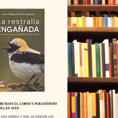
HUMANCIA, LOBOS Y PARASITISMO
RÍA EN AVES
 esos asuntos y más, en relación con