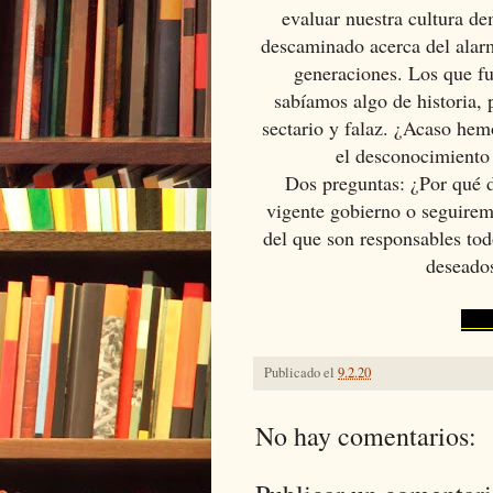
evaluar nuestra cultura de
descaminado acerca del alarm
generaciones. Los que fu
sabíamos algo de historia, 
sectario y falaz. ¿Acaso hemo
el desconocimiento 
Dos preguntas: ¿Por qué d
vigente gobierno o seguirem
del que son responsables tod
deseado
D
Publicado el
9.2.20
No hay comentarios: