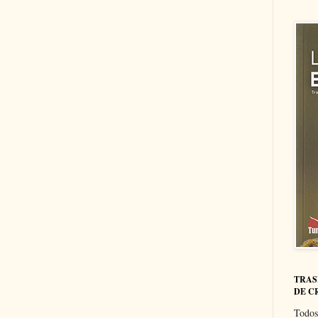
TRAS
DE C
Todos