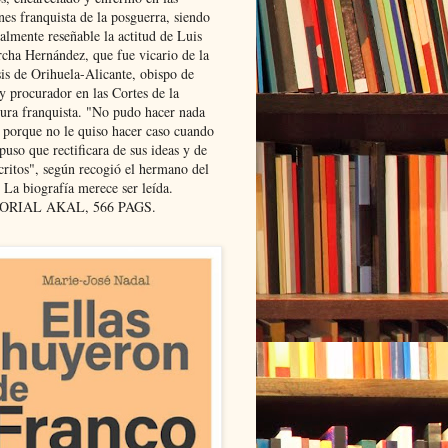
nes franquista de la posguerra, siendo
almente reseñable la actitud de Luis
cha Hernández, que fue vicario de la
sis de Orihuela-Alicante, obispo de
y procurador en las Cortes de la
dura franquista. "No pudo hacer nada
l porque no le quiso hacer caso cuando
puso que rectificara de sus ideas y de
critos", según recogió el hermano del
 La biografía merece ser leída.
ORIAL AKAL, 566 PAGS.