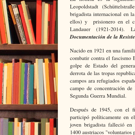
Leopoldstadt (Schüttelstr
brigadista internacional en 
ellos) y prisionero en el 
Landauer (1921-2014). 
Documentación de la Resiste
Nacido en 1921 en una familia
combatir contra el fascismo 
golpe de Estado del genera
derrota de las tropas republi
campos ara refugiados españ
campo de concentración de 
Segunda Guerra Mundial.
Después de 1945, con el f
participó políticamente en e
joven brigadista falleció 
1400 austriacos "voluntarios p