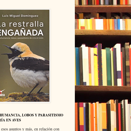
HUMANCIA, LOBOS Y PARASITISMO
RÍA EN AVES
 esos asuntos y más, en relación con