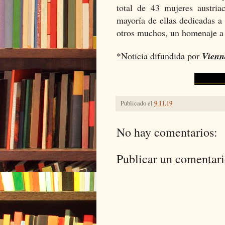
total de 43 mujeres austria
mayoría de ellas dedicadas a 
otros muchos, un homenaje a 
*Noticia difundida por
Vienn
Dd
Publicado el
9.11.19
No hay comentarios:
Publicar un comentar