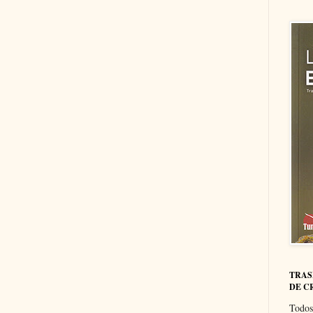
TRAS
DE C
Todos