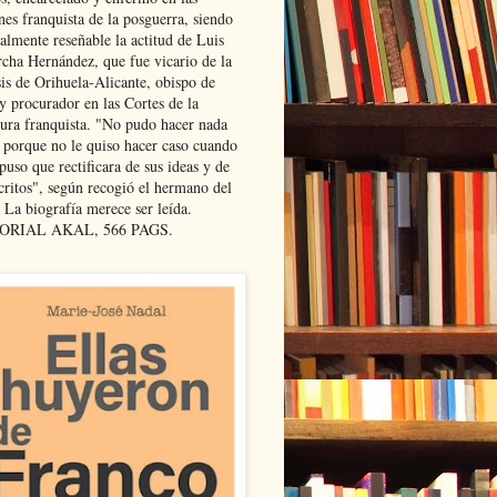
nes franquista de la posguerra, siendo
almente reseñable la actitud de Luis
cha Hernández, que fue vicario de la
sis de Orihuela-Alicante, obispo de
y procurador en las Cortes de la
dura franquista. "No pudo hacer nada
l porque no le quiso hacer caso cuando
puso que rectificara de sus ideas y de
critos", según recogió el hermano del
 La biografía merece ser leída.
ORIAL AKAL, 566 PAGS.