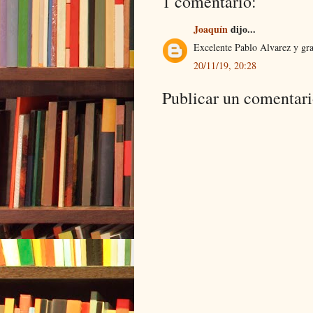
1 comentario:
Joaquín
dijo...
Excelente Pablo Alvarez y gra
20/11/19, 20:28
Publicar un comentar