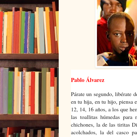
Pablo Álvarez
Párate un segundo, libérate d
en tu hija, en tu hijo, piens
12, 14, 16 años, a los que he
las toallitas húmedas para n
chichones, la de las tiritas D
acolchados, la del casco pa