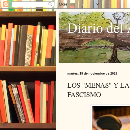
Diario del 
martes, 19 de noviembre de 2019
LOS "MENAS" Y L
FASCISMO