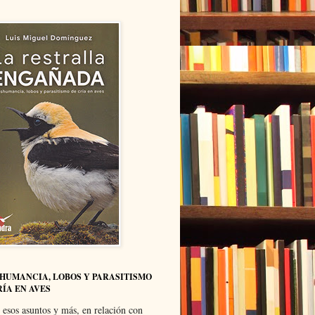
HUMANCIA, LOBOS Y PARASITISMO
RÍA EN AVES
 esos asuntos y más, en relación con