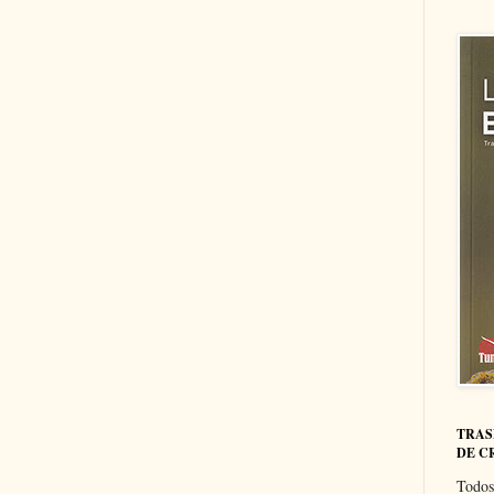
TRAS
DE C
Todos