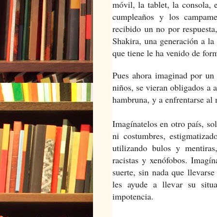
móvil, la tablet, la consola, 
cumpleaños y los campamen
recibido un no por respuesta
Shakira, una generación a la 
que tiene le ha venido de form
Pues ahora imaginad por un 
niños, se vieran obligados a 
hambruna, y a enfrentarse al
Imagínatelos en otro país, so
ni costumbres, estigmatizad
utilizando bulos y mentira
racistas y xenófobos. Imagín
suerte, sin nada que llevars
les ayude a llevar su situ
impotencia.