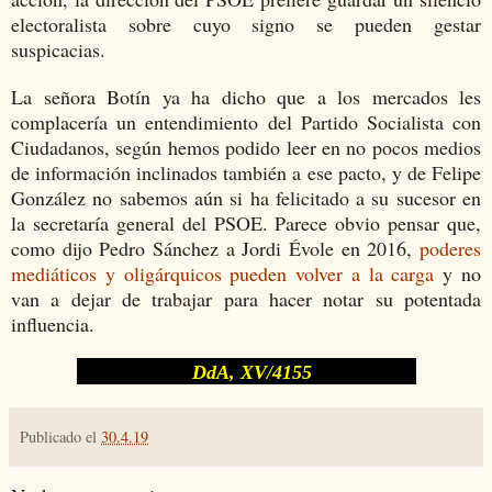
electoralista sobre cuyo signo se pueden gestar
suspicacias.
La señora Botín ya ha dicho que a los mercados les
complacería un entendimiento del Partido Socialista con
Ciudadanos, según hemos podido leer en no pocos medios
de información inclinados también a ese pacto, y de Felipe
González no sabemos aún si ha felicitado a su sucesor en
la secretaría general del PSOE. Parece obvio pensar que,
como dijo Pedro Sánchez a Jordi Évole en 2016,
poderes
mediáticos y oligárquicos pueden volver a la carga
y no
van a dejar de trabajar para hacer notar su potentada
influencia.
DdA, XV/4155
Publicado el
30.4.19