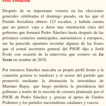
Félix Población
Después de su importante victoria en las elecciones
generales celebradas el domingo pasado, en las que el
Partido Socialista obtuvo 123 escaños, y habida cuenta
que no parece vaya a darse una orientación clara del
gobierno que formará Pedro Sánchez hasta después de las
próximos comicios municipales, autonómicos y europeos,
me ha parecido oportuno recordar algunas de las frases
que el actual secretario general del PSOE dijo a Jordi
Évole con ocasión de la entrevista que sostuvo en
La
Sexta
en octubre de 2016.
Por entonces Sánchez marcaba su propio perfil frente a la
comisión gestora (o traidora) y el sector del partido que
promovió mediante la abstención la investidura de
Mariano Rajoy, que luego perdería la presidencia del
gobierno a través de la moción de censura planteada por el
PSOE de Pedro Sánchez y gracias al apoyo de Unidos
Podemos y los partidos nacionalistas catalanes y vascos.