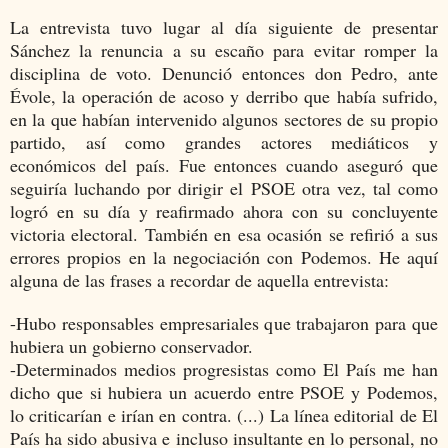
La entrevista tuvo lugar al día siguiente de presentar
Sánchez la renuncia a su escaño para evitar romper la
disciplina de voto. Denunció entonces don Pedro, ante
Évole, la operación de acoso y derribo que había sufrido,
en la que habían intervenido algunos sectores de su propio
partido, así como grandes actores mediáticos y
económicos del país. Fue entonces cuando aseguró que
seguiría luchando por dirigir el PSOE otra vez, tal como
logró en su día y reafirmado ahora con su concluyente
victoria electoral. También en esa ocasión se refirió a sus
errores propios en la negociación con Podemos. He aquí
alguna de las frases a recordar de aquella entrevista:
-Hubo responsables empresariales que trabajaron para que
hubiera un gobierno conservador.
-Determinados medios progresistas como El País me han
dicho que si hubiera un acuerdo entre PSOE y Podemos,
lo criticarían e irían en contra. (...) La línea editorial de El
País ha sido abusiva e incluso insultante en lo personal, no