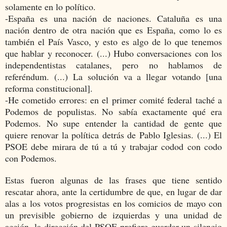
solamente en lo político.
-España es una nación de naciones. Cataluña es una
nación dentro de otra nación que es España, como lo es
también el País Vasco, y esto es algo de lo que tenemos
que hablar y reconocer. (...) Hubo conversaciones con los
independentistas catalanes, pero no hablamos de
referéndum. (...) La solución va a llegar votando [una
reforma constitucional].
-He cometido errores: en el primer comité federal taché a
Podemos de populistas. No sabía exactamente qué era
Podemos. No supe entender la cantidad de gente que
quiere renovar la política detrás de Pablo Iglesias. (...) El
PSOE debe mirara de tú a tú y trabajar codod con codo
con Podemos.
Estas fueron algunas de las frases que tiene sentido
rescatar ahora, ante la certidumbre de que, en lugar de dar
alas a los votos progresistas en los comicios de mayo con
un previsible gobierno de izquierdas y una unidad de
acción, la dirección del PSOE prefiere guardar un silencio