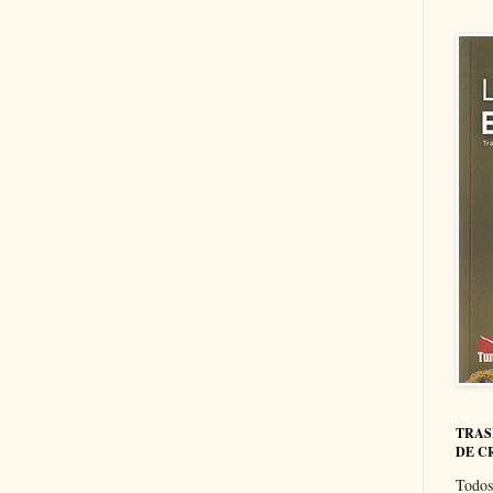
TRAS
DE C
Todos