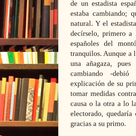
de un estadista espa
estaba cambiando; q
natural. Y el estadist
decírselo, primero a
españoles del mont
tranquilos. Aunque a 
una añagaza, pues 
cambiando -debió 
explicación de su pri
tomar medidas contra 
causa o la otra a lo l
electorado, quedaría
gracias a su primo.