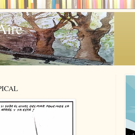
Aire
PICAL