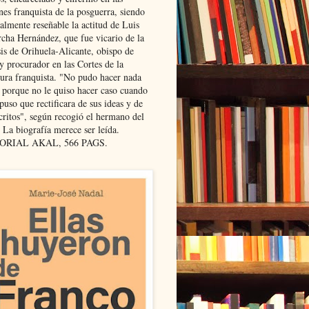
nes franquista de la posguerra, siendo
almente reseñable la actitud de Luis
cha Hernández, que fue vicario de la
sis de Orihuela-Alicante, obispo de
y procurador en las Cortes de la
dura franquista. "No pudo hacer nada
l porque no le quiso hacer caso cuando
puso que rectificara de sus ideas y de
critos", según recogió el hermano del
 La biografía merece ser leída.
ORIAL AKAL, 566 PAGS.