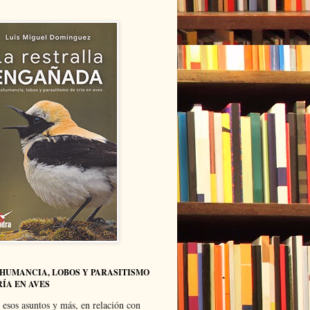
HUMANCIA, LOBOS Y PARASITISMO
RÍA EN AVES
 esos asuntos y más, en relación con