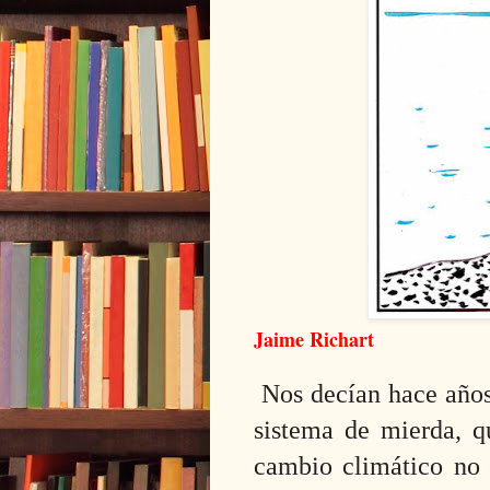
Jaime Richart
Nos decían hace años 
sistema de mierda, q
cambio climático no e