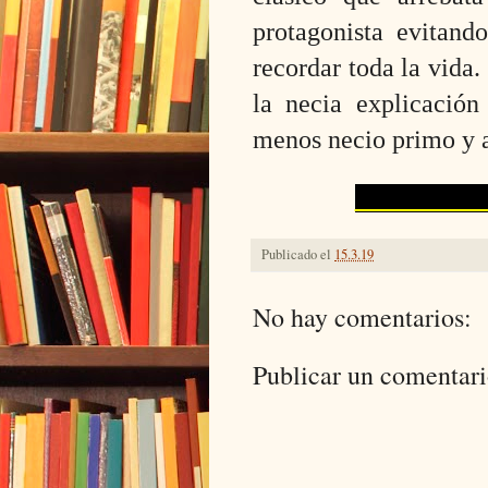
protagonista evitand
recordar toda la vida
la necia explicación
menos necio primo y a 
DdA
Publicado el
15.3.19
No hay comentarios:
Publicar un comentar