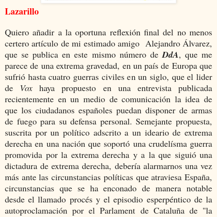
Lazarillo
Quiero añadir a la oportuna reflexión final del no menos
certero artículo de mi estimado amigo Alejandro Álvarez,
que se publica en este mismo número de
DdA
, que me
parece de una extrema gravedad, en un país de Europa que
sufrió hasta cuatro guerras civiles en un siglo, que el lider
de
Vox
haya propuesto en una entrevista publicada
recientemente en un medio de comunicación la idea de
que los ciudadanos españoles puedan disponer de armas
de fuego para su defensa personal. Semejante propuesta,
suscrita por un político adscrito a un ideario de extrema
derecha en una nación que soportó una crudelísma guerra
promovida por la extrema derecha y a la que siguió una
dictadura de extrema derecha, debería alarmarnos una vez
más ante las circunstancias políticas que atraviesa España,
circunstancias que se ha enconado de manera notable
desde el llamado procés y el episodio esperpéntico de la
autoproclamación por el Parlament de Cataluña de "la