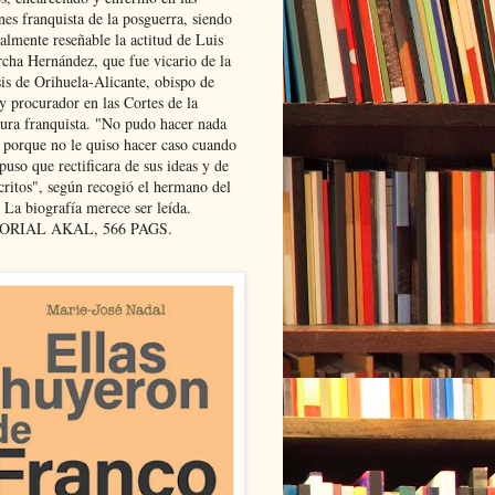
nes franquista de la posguerra, siendo
almente reseñable la actitud de Luis
cha Hernández, que fue vicario de la
sis de Orihuela-Alicante, obispo de
y procurador en las Cortes de la
dura franquista. "No pudo hacer nada
l porque no le quiso hacer caso cuando
puso que rectificara de sus ideas y de
critos", según recogió el hermano del
 La biografía merece ser leída.
ORIAL AKAL, 566 PAGS.