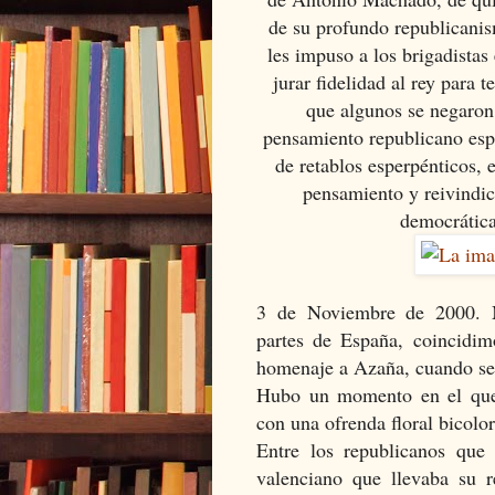
de su profundo republicani
les impuso a los brigadistas
jurar fidelidad al rey para 
que algunos se negaron.
pensamiento republicano esp
de retablos esperpénticos, 
pensamiento y reivindi
democrática
3 de Noviembre de 2000. Mu
partes de España, coincidi
homenaje a Azaña, cuando se 
Hubo un momento en el que 
con una ofrenda floral bicolor
Entre los republicanos que
valenciano que llevaba su 