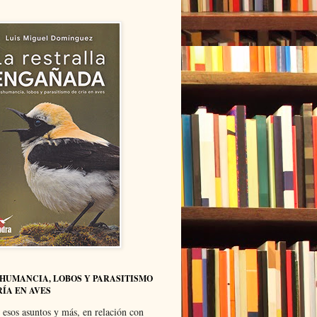
HUMANCIA, LOBOS Y PARASITISMO
RÍA EN AVES
 esos asuntos y más, en relación con