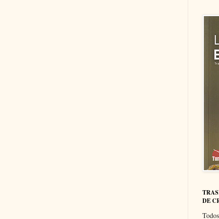
TRAS
DE C
Todos