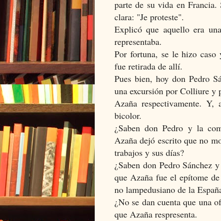
parte de su vida en Francia.
clara: "Je proteste".
Explicó que aquello era un
representaba.
Por fortuna, se le hizo caso
fue retirada de allí.
Pues bien, hoy don Pedro Sá
una excursión por Colliure y
Azaña respectivamente. Y, 
bicolor.
¿Saben don Pedro y la comi
Azaña dejó escrito que no mo
trabajos y sus días?
¿Saben don Pedro Sánchez y 
que Azaña fue el epítome de 
no lampedusiano de la Españ
¿No se dan cuenta que una ofr
que Azaña respresenta.