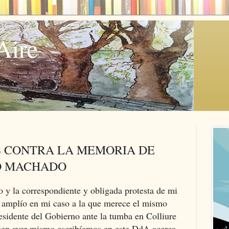
Aire
S CONTRA LA MEMORIA DE
O MACHADO
o y la correspondiente y obligada protesta de mi
e amplío en mi caso a la que merece el mismo
esidente del Gobierno ante la tumba en Colliure
en ayer mismo escribíamos en este DdA acerca