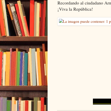
Recordando al ciudadano Arme
¡Viva la República!
DdA