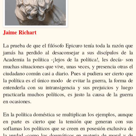
Jaime Richart
La prueba de que el filósofo Epicuro tenía toda la razón que
jamás ha perdido al desaconsejar a sus discípulos de la
Academia la política -¡lejos de la política!, les decía- son
muchas situaciones que vive, unas veces, y presencia otras el
ciudadano común casi a diario. Pues si pudiera ser cierto que
la política es el único modo de evitar la guerra, la forma de
entenderla con su intransigencia y sus prejuicios y luego
practicarla muchos políticos, es justo la causa de la guerra
en ocasiones.
En la política doméstica se multiplican los ejemplos, aunque
en parte es cierto que la tensión que generan con sus
soflamas los políti­cos que se creen en posesión exclusiva de
la verdad -como los
dogmá
ticos
en materia de moral y de