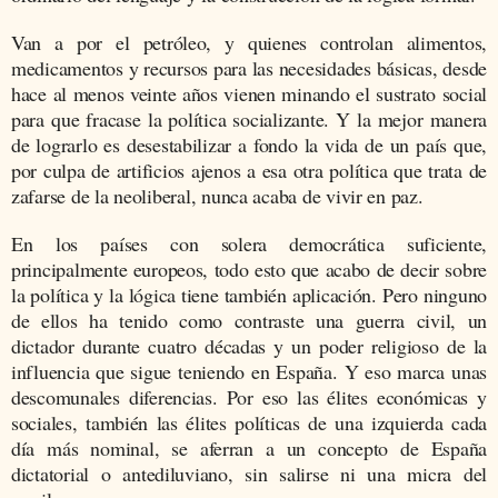
Van a por el petróleo, y quienes controlan alimentos,
medicamen­tos y recursos para las necesidades básicas, desde
hace al menos veinte años vienen minando el sustrato social
para que fra­case la política socializante. Y la mejor manera
de lograrlo es des­estabilizar a fondo la vida de un país que,
por culpa de artificios ajenos a esa otra política que trata de
zafarse de la neoliberal, nunca acaba de vivir en paz.
En los países con solera democrática suficiente,
principalmente eu­ropeos, todo esto que acabo de decir sobre
la política y la lógica tiene también aplicación. Pero ninguno
de ellos ha tenido como con­traste una guerra civil, un
dictador durante cuatro décadas y un poder religioso de la
influencia que sigue teniendo en España. Y eso marca unas
descomunales diferencias. Por eso las élites econó­micas y
sociales, también las élites políticas de una izquierda cada
día más nominal, se aferran a un concepto de España
dictatorial o antediluviano, sin salirse ni una micra del