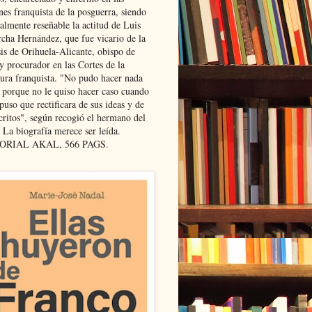
nes franquista de la posguerra, siendo
almente reseñable la actitud de Luis
cha Hernández, que fue vicario de la
sis de Orihuela-Alicante, obispo de
y procurador en las Cortes de la
dura franquista. "No pudo hacer nada
l porque no le quiso hacer caso cuando
puso que rectificara de sus ideas y de
critos", según recogió el hermano del
 La biografía merece ser leída.
ORIAL AKAL, 566 PAGS.