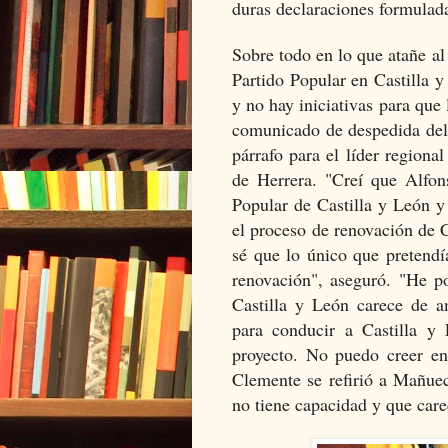
duras declaraciones formulad
Sobre todo en lo que atañe a
Partido Popular en Castilla 
y no hay iniciativas para que
comunicado de despedida del
párrafo para el líder regiona
de Herrera. "Creí que Alfon
Popular de Castilla y León y
el proceso de renovación de C
sé que lo único que pretendí
renovación", aseguró.
"He po
Castilla y León carece de am
para conducir a Castilla y
proyecto. No puedo creer en
Clemente se refirió a Mañu
no tiene capacidad y que car