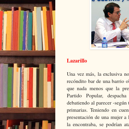
Lazarillo
Una vez más, la exclusiva n
recóndito bar de una barrio o
que nada menos que la pres
Partido Popular, despach
debatiendo al parecer -según 
primarias. Teniendo en cuent
presentación de una mujer a l
la encontraba, se podrían at