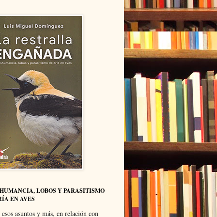
HUMANCIA, LOBOS Y PARASITISMO
RÍA EN AVES
 esos asuntos y más, en relación con