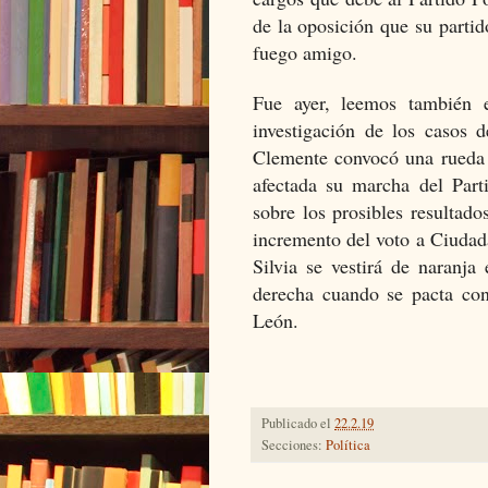
de la oposición que su partid
fuego amigo.
Fue ayer, leemos también
investigación de los casos 
Clemente convocó una rueda
afectada su marcha del Part
sobre los prosibles resultad
incremento del voto a Ciudad
Silvia se vestirá de naranja
derecha cuando se pacta con
León.
Publicado el
22.2.19
Secciones:
Política