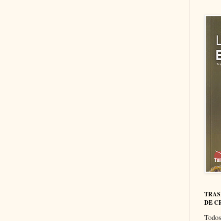
TRAS
DE C
Todos