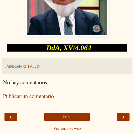
DdA, XV/4.064
Publicado el
19.1.19
No hay comentarios:
Publicar un comentario
‹
›
Inicio
Ver versión web