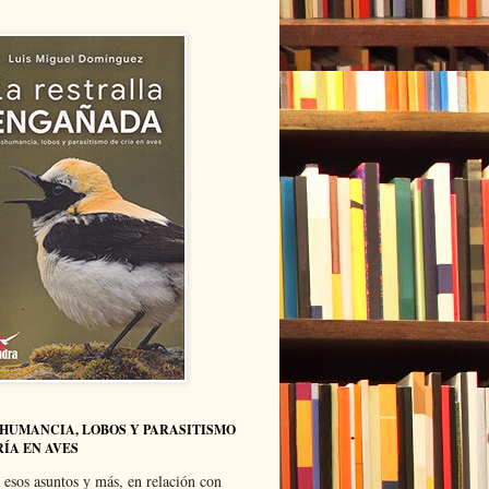
HUMANCIA, LOBOS Y PARASITISMO
RÍA EN AVES
 esos asuntos y más, en relación con