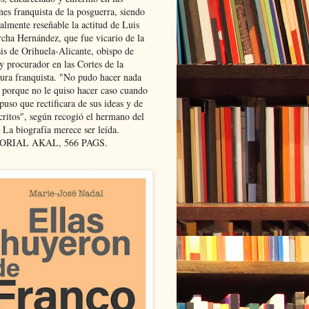
nes franquista de la posguerra, siendo
almente reseñable la actitud de Luis
cha Hernández, que fue vicario de la
sis de Orihuela-Alicante, obispo de
y procurador en las Cortes de la
dura franquista. "No pudo hacer nada
l porque no le quiso hacer caso cuando
puso que rectificara de sus ideas y de
critos", según recogió el hermano del
 La biografía merece ser leída.
ORIAL AKAL, 566 PAGS.