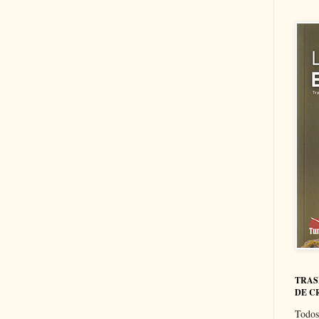
TRAS
DE C
Todos