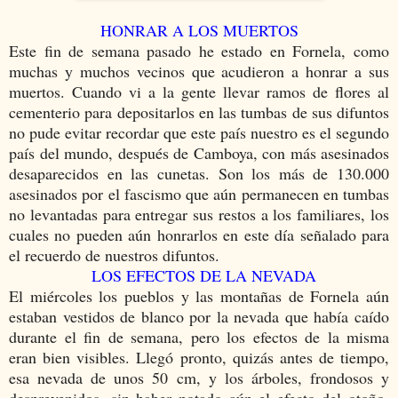
HONRAR A LOS MUERTOS
Este fin de semana pasado he estado en Fornela, como
muchas y muchos vecinos que acudieron a honrar a sus
muertos. Cuando vi a la gente llevar ramos de flores al
cementerio para depositarlos en las tumbas de sus difuntos
no pude evitar recordar que este país nuestro es el segundo
país del mundo, después de Camboya, con más asesinados
desaparecidos en las cunetas. Son los más de 130.000
asesinados por el fascismo que aún permanecen en tumbas
no levantadas para entregar sus restos a los familiares, los
cuales no pueden aún honrarlos en este día señalado para
el recuerdo de nuestros difuntos.
LOS EFECTOS DE LA NEVADA
El miércoles los pueblos y las montañas de Fornela aún
estaban vestidos de blanco por la nevada que había caído
durante el fin de semana, pero los efectos de la misma
eran bien visibles. Llegó pronto, quizás antes de tiempo,
esa nevada de unos 50 cm, y los árboles, frondosos y
desprevenidos, sin haber notado aún el efecto del otoño,