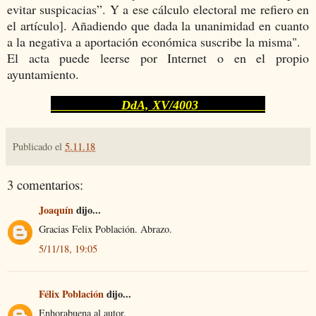
evitar suspicacias”. Y a ese cálculo electoral me refiero en
el artículo]. Añadiendo que dada la unanimidad en cuanto
a la negativa a aportación económica suscribe la misma".
El acta puede leerse por Internet o en el propio
ayuntamiento.
DdA, XV/4003
Publicado el
5.11.18
3 comentarios:
Joaquín
dijo...
Gracias Felix Población. Abrazo.
5/11/18, 19:05
Félix Población
dijo...
Enhorabuena al autor.