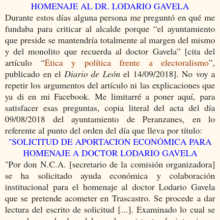
HOMENAJE AL DR. LODARIO GAVELA
Durante estos días alguna persona me preguntó en qué me
fundaba para criticar al alcalde porque “el ayuntamiento
que preside se mantendría totalmente al margen del mismo
y del monolito que recuerda al doctor Gavela” [cita del
artículo “
Ética y política frente a electoralismo
”,
publicado en el
Diario de León
el 14/09/2018]. No voy a
repetir los argumentos del artículo ni las explicaciones que
ya di en mi Facebook. Me limitarré a poner aquí, para
satisfacer esas preguntas, copia literal del acta del día
09/08/2018 del ayuntamiento de Peranzanes, en lo
referente al punto del orden del día que lleva por título:
"SOLICITUD DE APORTACION ECONÓMICA PARA
HOMENAJE A DOCTOR LODARIO GAVELA
"Por don N.C.A. [secretario de la comisión organizadora]
se ha solicitado ayuda económica y colaboración
institucional para el homenaje al doctor Lodario Gavela
que se pretende acometer en Trascastro. Se procede a dar
lectura del escrito de solicitud [...]. Examinado lo cual se