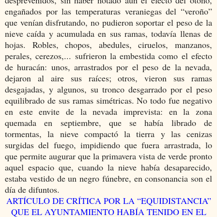
engañados por las temperaturas veraniegas del “veroño”
que venían disfrutando, no pudieron soportar el peso de la
nieve caída y acumulada en sus ramas, todavía llenas de
hojas. Robles, chopos, abedules, ciruelos, manzanos,
perales, cerezos,... sufrieron la embestida como el efecto
de huracán: unos, arrastrados por el peso de la nevada,
dejaron al aire sus raíces; otros, vieron sus ramas
desgajadas, y algunos, su tronco desgarrado por el peso
equilibrado de sus ramas simétricas. No todo fue negativo
en este envite de la nevada imprevista: en la zona
quemada en septiembre, que se había librado de
tormentas, la nieve compactó la tierra y las cenizas
surgidas del fuego, impidiendo que fuera arrastrada, lo
que permite augurar que la primavera vista de verde pronto
aquel espacio que, cuando la nieve había desaparecido,
estaba vestido de un negro fúnebre, en consonancia son el
día de difuntos.
ARTÍCULO DE CRÍTICA POR LA “EQUIDISTANCIA”
QUE EL AYUNTAMIENTO HABÍA TENIDO EN EL