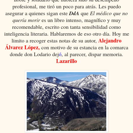
profesional, me tiró un poco para atrás. Les puedo
asegurar a quienes sigan este
DdA
que
El médico que no
quería morir
es un libro intenso, magnífico y muy
recomendable, escrito con tanta sensibilidad como
inteligencia literaria. Hablaremos de eso otro día. Hoy me
Alejandro
limito a recoger estas notas de su autor,
Álvarez López,
con motivo de su estancia en la comarca
donde don Lodario dej
ó
, al parecer, dispar memoria.
Lazarillo