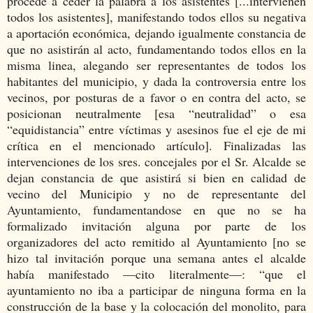
procede a ceder la palabra a los asistentes [...intervienen
todos los asistentes], manifestando todos ellos su negativa
a aportación económica, dejando igualmente constancia de
que no asistirán al acto, fundamentando todos ellos en la
misma linea, alegando ser representantes de todos los
habitantes del municipio, y dada la controversia entre los
vecinos, por posturas de a favor o en contra del acto, se
posicionan neutralmente [esa “neutralidad” o esa
“equidistancia” entre víctimas y asesinos fue el eje de mi
crítica en el mencionado artículo]. Finalizadas las
intervenciones de los sres. concejales por el Sr. Alcalde se
dejan constancia de que asistirá si bien en calidad de
vecino del Municipio y no de representante del
Ayuntamiento, fundamentandose en que no se ha
formalizado invitación alguna por parte de los
organizadores del acto remitido al Ayuntamiento [no se
hizo tal invitación porque una semana antes el alcalde
había manifestado —cito literalmente—: “que el
ayuntamiento no iba a participar de ninguna forma en la
construcción de la base y la colocación del monolito, para