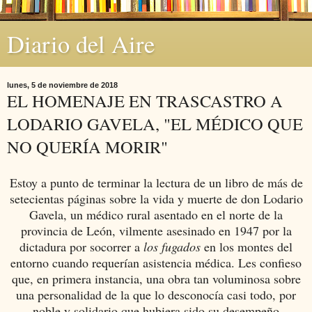
Diario del Aire
lunes, 5 de noviembre de 2018
EL HOMENAJE EN TRASCASTRO A
LODARIO GAVELA, "EL MÉDICO QUE
NO QUERÍA MORIR"
Estoy a punto de terminar la lectura de un libro de más de
setecientas páginas sobre la vida y muerte de don Lodario
Gavela, un médico rural asentado en el norte de la
provincia de León, vilmente asesinado en 1947 por la
dictadura por socorrer a
los fugados
en los montes del
entorno cuando requerían asistencia médica. Les confieso
que, en primera instancia, una obra tan voluminosa sobre
una personalidad de la que lo desconocía casi todo, por
noble y solidario que hubiera sido su desempeño