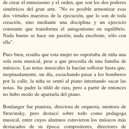
de crear el entusiasmo y el orden, que son los dos poderes
simétricos del gran arte. "No es posible armonizar esas
dos virtudes maestras de la ejecución, que lo son de toda
creación, sino mediante una disciplina y un ejercicio
constante que transforma el antagonismo en equilibrio.
Nada bueno se hace sin pasión; nada excelente, sólo con
ella".
Pues bien, resulta que esta mujer no soportaba de niña una
sola nota musical, pese a que procedía de una familia de
músicos. Las notas musicales la hacían sollozar hasta que,
inopinadamente, un día, escuchando pasar a los bomberos
por la calle, la niña se sentó al piano intentando sacar las
notas. Su padre la tildó de rara, pero a partir de entonces
no hubo modo de apartarla del piano.
Boulanger fue pianista, directora de orquesta, mentora de
Stravinsky, pero destacó sobre todo como pedagoga
musical, entre cuyos alumnos estuvieron los músicos más
destacados de su época: compositores, directores de