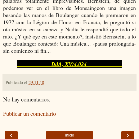
palabras totalmente imprevisibles. Bernstein, de quien
podemos ver en el libro de Monsaingeon una imagen
besando las manos de Boulanger cuando le premiaron en
1977 con la Légion de Honor en Francia, le preguntó si
oía música en su cabeza y Nadia le respondió que todo el
rato. ¿Y qué oye en este momento?, insistió Bernstein, a lo
que Boulanger contestó: Una música... -pausa prolongada-
sin comienzo ni fin...
DdA, XV/4.024
Publicado el
29.11.18
No hay comentarios:
Publicar un comentario
‹
›
Inicio