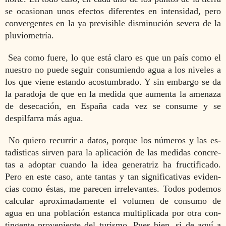
se ocasionan unos efectos diferentes en intensidad, pero
convergentes en la ya previsible disminución severa de la
pluviometría.
Sea como fuere, lo que está claro es que un país como el
nuestro no puede seguir consumiendo agua a los niveles a
los que viene estando acostumbrado. Y sin embargo se da
la paradoja de que en la medida que aumenta la amenaza
de desecación, en España cada vez se consume y se
despilfa­rra más agua.
No quiero recurrir a datos, porque los números y las es­
tadísticas sirven para la aplicación de las medidas concre­
tas a adoptar cuando la idea generatriz ha fructificado.
Pero en este caso, ante tantas y tan significativas eviden­
cias como éstas, me parecen irrelevantes. Todos podemos
calcular aproximadamente el volumen de consumo de
agua en una población estanca multiplicada por otra con­
tingente proveniente del turismo. Pues bien, si de aquí a