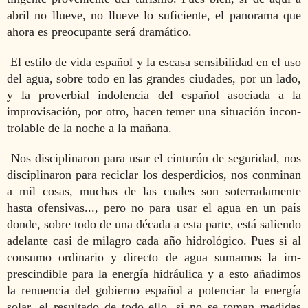
abril no llueve, no llueve lo suficiente, el panorama que
ahora es preocupante será dramático.
El estilo de vida español y la escasa sensibilidad en el uso
del agua, sobre todo en las grandes ciudades, por un lado,
y la proverbial indolencia del español asociada a la
improvi­sación, por otro, hacen temer una situación incon­
trolable de la noche a la mañana.
Nos disciplinaron para usar el cinturón de seguridad, nos
disciplinaron para reciclar los desperdicios, nos conminan
a mil cosas, muchas de las cuales son soterradamente
hasta ofensivas..., pero no para usar el agua en un país
donde, sobre todo de una década a esta parte, está sa­liendo
adelante casi de milagro cada año hidrológico. Pues si al
consumo ordinario y directo de agua sumamos la im­
prescindible para la energía hidráulica y a esto añadimos
la renuencia del gobierno español a potenciar la energía
so­lar, el resultado de todo ello, si no se toman medidas