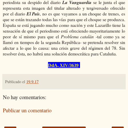
periodista su despido del diario
La Vanguardia
se le junta el que
representa esta imagen del titular alterado y tergiversado ofrecido
por el diario
El País
, no es que vayamos a un choque de trenes, es
que se están trazando todas las vías para que el choque se produzca.
España se está jugando mucho como nación y este Lazarillo tiene la
sensación de que el periodismo está ofreciendo mayoritariamente lo
peor de sí mismo para que el
Problema catalán
-tal como ya se
llamó en tiempos de la segunda República- se pretenda resolver sin
afectar a lo que lo causa: una crisis grave del régimen del 78. Sin
resolver ésta, no habrá una solución democrática para Cataluña.
DdA, XIV/3639
Publicado el
19.9.17
No hay comentarios:
Publicar un comentario