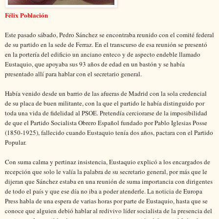
Félix Población
Este pasado sábado, Pedro Sánchez se encontraba reunido con el comité federal
de su partido en la sede de Ferraz. En el transcurso de esa reunión se presentó
en la portería del edificio un anciano enteco y de aspecto endeble llamado
Eustaquio, que apoyaba sus 93 años de edad en un bastón y se había
presentado allí para hablar con el secretario general.
Había venido desde un barrio de las afueras de Madrid con la sola credencial
de su placa de buen militante, con la que el partido le había distinguido por
toda una vida de fidelidad al PSOE. Pretendía cerciorarse de la imposibilidad
de que el Partido Socialista Obrero Español fundado por Pablo Iglesias Posse
(1850-1925), fallecido cuando Eustaquio tenía dos años, pactara con el Partido
Popular.
Con suma calma y pertinaz insistencia, Eustaquio explicó a los encargados de
recepción que solo le valía la palabra de su secretario general, por más que le
dijeran que Sánchez estaba en una reunión de suma importancia con dirigentes
de todo el país y que ese día no iba a poder atenderle. La noticia de Europa
Press habla de una espera de varias horas por parte de Eustaquio, hasta que se
conoce que alguien debió hablar al redivivo líder socialista de la presencia del