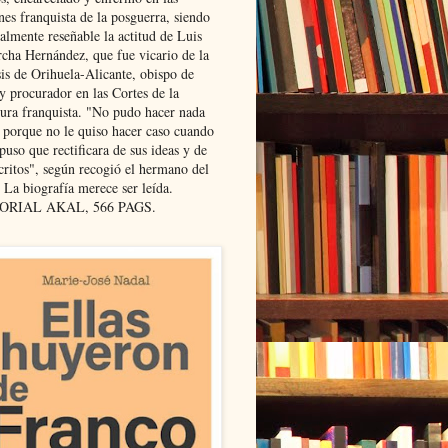
nes franquista de la posguerra, siendo
almente reseñable la actitud de Luis
cha Hernández, que fue vicario de la
sis de Orihuela-Alicante, obispo de
y procurador en las Cortes de la
dura franquista. "No pudo hacer nada
l porque no le quiso hacer caso cuando
puso que rectificara de sus ideas y de
critos", según recogió el hermano del
 La biografía merece ser leída.
ORIAL AKAL, 566 PAGS.