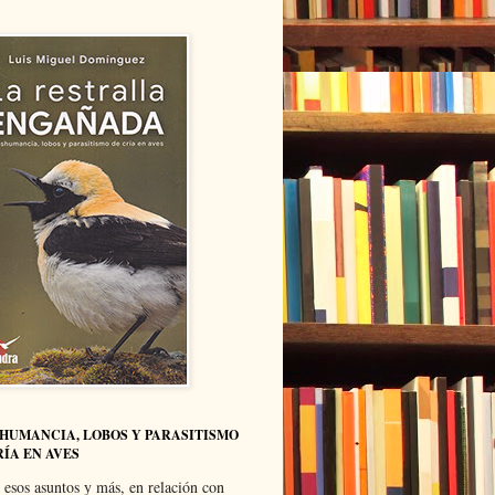
HUMANCIA, LOBOS Y PARASITISMO
RÍA EN AVES
 esos asuntos y más, en relación con