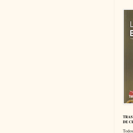
TRAS
DE C
Todos