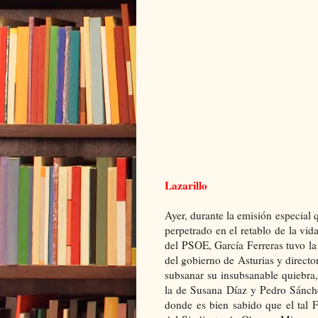
Lazarillo
Ayer, durante la emisión especial
perpetrado en
el retabl
o
de la vida
del PSOE, García Ferreras tuvo la 
del gobierno de Asturias y director
subsanar su insubsanable quiebra,
la de Susana Díaz y Pedro Sánche
donde es bien sabido que el tal F