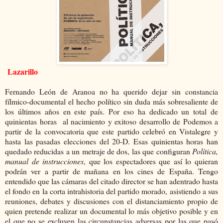
Lazarillo
Fernando León de Aranoa no ha querido dejar sin constancia
fílmico-documental el hecho político sin duda más sobresaliente de
los últimos años en este país. Por eso ha dedicado un total de
quinientas horas
al nacimiento y exitoso desarrollo de Podemos a
partir de la convocatoria que este partido celebró en Vistalegre y
hasta las pasadas elecciones del 20-D. Esas quinientas horas han
quedado reducidas a un metraje de dos, las que
configuran
Política,
manual de instrucciones
, que los espectadores que así lo quieran
podrán ver a partir de mañana en los cines de España. Tengo
entendido que las cámaras del citado director se han adentrado hasta
el fondo en la corta intrahistoria del partido morado, asistiendo a sus
reuniones, debates y discusiones con el distanciamiento propio de
quien pretende realizar un documental lo más objetivo posible y en
el que no se excluyen las circunstancias adversas por las que pasó