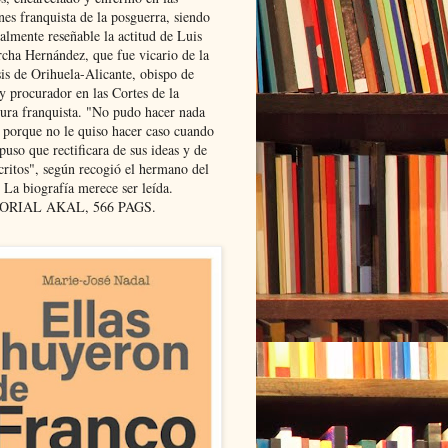
nes franquista de la posguerra, siendo
almente reseñable la actitud de Luis
cha Hernández, que fue vicario de la
sis de Orihuela-Alicante, obispo de
y procurador en las Cortes de la
dura franquista. "No pudo hacer nada
l porque no le quiso hacer caso cuando
puso que rectificara de sus ideas y de
critos", según recogió el hermano del
 La biografía merece ser leída.
ORIAL AKAL, 566 PAGS.