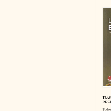
TRAS
DE C
Todos