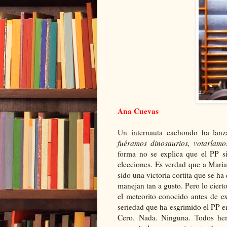
Ana Cuevas
Un internauta cachondo ha lanza
fuéramos dinosaurios, votaríamos
forma no se explica que el PP si
elecciones. Es verdad que a Mari
sido una victoria cortita que se h
manejan tan a gusto. Pero lo cier
el meteorito conocido antes de ex
seriedad que ha esgrimido el PP 
Cero. Nada. Ninguna. Todos he