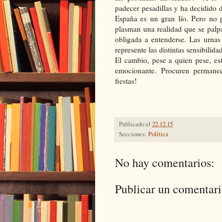
padecer pesadillas y ha decidido 
España es un gran lío. Pero no p
plasman una realidad que se palpa
obligada a entenderse. Las urnas
represente las distintas sensibilida
El cambio, pese a quien pese, e
emocionante. Procuren permanece
fiestas!
Publicado el
22.12.15
Secciones:
Política
No hay comentarios:
Publicar un comentar