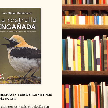
HUMANCIA, LOBOS Y PARASITISMO
RÍA EN AVES
 esos asuntos y más, en relación con