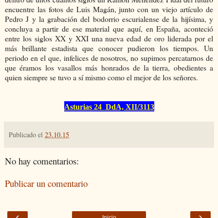
encuentre las fotos de Luis Magán, junto con un viejo artículo de
Pedro J y la grabación del bodorrio escurialense de la hijísima, y
concluya a partir de ese material que aquí, en España, aconteció
entre los siglos XX y XXI una nueva edad de oro liderada por el
más brillante estadista que conocer pudieron los tiempos. Un
periodo en el que, infelices de nosotros, no supimos percatarnos de
que éramos los vasallos más honrados de la tierra, obedientes a
quien siempre se tuvo a sí mismo como el mejor de los señores.
Asturias 24 DdA, XII/3113
Publicado el
23.10.15
No hay comentarios:
Publicar un comentario
‹
›
Inicio