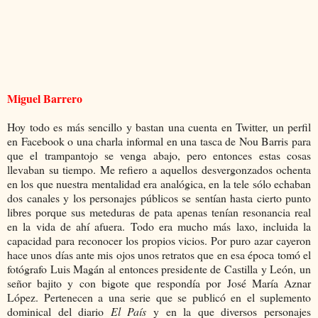
Miguel Barrero
Hoy todo es más sencillo y bastan una cuenta en Twitter, un perfil
en Facebook o una charla informal en una tasca de Nou Barris para
que el trampantojo se venga abajo, pero entonces estas cosas
llevaban su tiempo. Me refiero a aquellos desvergonzados ochenta
en los que nuestra mentalidad era analógica, en la tele sólo echaban
dos canales y los personajes públicos se sentían hasta cierto punto
libres porque sus meteduras de pata apenas tenían resonancia real
en la vida de ahí afuera. Todo era mucho más laxo, incluida la
capacidad para reconocer los propios vicios. Por puro azar cayeron
hace unos días ante mis ojos unos retratos que en esa época tomó el
fotógrafo Luis Magán al entonces presidente de Castilla y León, un
señor bajito y con bigote que respondía por José María Aznar
López. Pertenecen a una serie que se publicó en el suplemento
dominical del diario
El País
y en la que diversos personajes