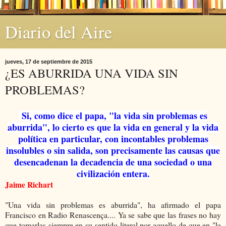
Diario del Aire
jueves, 17 de septiembre de 2015
¿ES ABURRIDA UNA VIDA SIN
PROBLEMAS?
Si, como dice el papa, "la vida sin problemas es
aburrida", lo cierto es que la vida en general y la vida
política en particular, con incontables problemas
insolubles o sin salida, son precisamente las causas que
desencadenan la decadencia de una sociedad o una
civilización entera.
Jaime Richart
"Una vida sin problemas es aburrida", ha afirmado el papa
Francisco en Radio Renascença.... Ya se sabe que las frases no hay
que tomarlas siempre en su sentido literal por aquello de que en "la