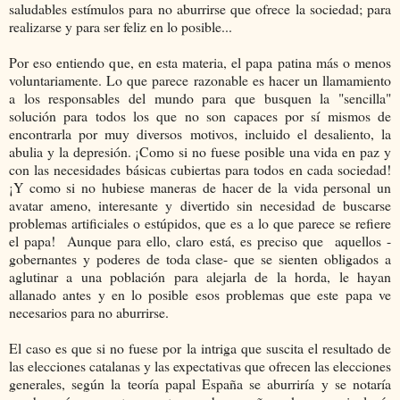
saludables estímulos para no aburrirse que ofrece la sociedad; para
realizarse y para ser feliz en lo posible...
Por eso entiendo que, en esta materia, el papa patina más o menos
voluntariamente. Lo que parece razonable es hacer un llamamiento
a los responsables del mundo para que busquen la "sencilla"
solución para todos los que no son capaces por sí mismos de
encontrarla por muy diversos motivos, incluido el desaliento, la
abulia y la depresión. ¡Como si no fuese posible una vida en paz y
con las necesidades básicas cubiertas para todos en cada sociedad!
¡Y como si no hubiese maneras de hacer de la vida personal un
avatar ameno, interesante y divertido sin necesidad de buscarse
problemas artificiales o estúpidos, que es a lo que parece se refiere
el papa! Aunque para ello, claro está, es preciso que aquellos -
gobernantes y poderes de toda clase- que se sienten obligados a
aglutinar a una población para alejarla de la horda, le hayan
allanado antes y en lo posible esos problemas que este papa ve
necesarios para no aburrirse.
El caso es que si no fuese por la intriga que suscita el resultado de
las elecciones catalanas y las expectativas que ofrecen las elecciones
generales, según la teoría papal España se aburriría y se notaría