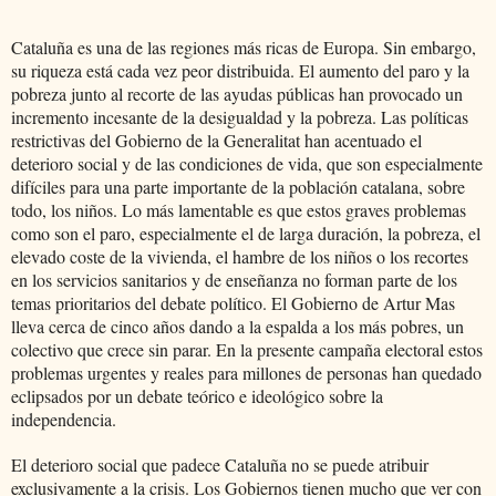
Cataluña es una de las regiones más ricas de Europa. Sin embargo,
su riqueza está cada vez peor distribuida. El aumento del paro y la
pobreza junto al recorte de las ayudas públicas han provocado un
incremento incesante de la desigualdad y la pobreza. Las políticas
restrictivas del Gobierno de la Generalitat han acentuado el
deterioro social y de las condiciones de vida, que son especialmente
difíciles para una parte importante de la población catalana, sobre
todo, los niños. Lo más lamentable es que estos graves problemas
como son el paro, especialmente el de larga duración, la pobreza, el
elevado coste de la vivienda, el hambre de los niños o los recortes
en los servicios sanitarios y de enseñanza no forman parte de los
temas prioritarios del debate político. El Gobierno de Artur Mas
lleva cerca de cinco años dando a la espalda a los más pobres, un
colectivo que crece sin parar. En la presente campaña electoral estos
problemas urgentes y reales para millones de personas han quedado
eclipsados por un debate teórico e ideológico sobre la
independencia.
El deterioro social que padece Cataluña no se puede atribuir
exclusivamente a la crisis. Los Gobiernos tienen mucho que ver con