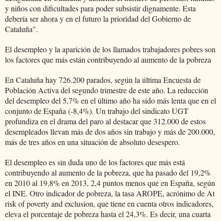
y niños con dificultades para poder subsistir dignamente. Esta
debería ser ahora y en el futuro la prioridad del Gobierno de
Cataluña".
El desempleo y la aparición de los llamados trabajadores pobres son
los factores que más están contribuyendo al aumento de la pobreza
En Cataluña hay 726.200 parados, según la última Encuesta de
Población Activa del segundo trimestre de este año. La reducción
del desempleo del 5,7% en el último año ha sido más lenta que en el
conjunto de España (-8,4%). Un trabajo del sindicato UGT
profundiza en el drama del paro al destacar que 312.000 de estos
desempleados llevan más de dos años sin trabajo y más de 200.000,
más de tres años en una situación de absoluto desespero.
El desempleo es sin duda uno de los factores que más está
contribuyendo al aumento de la pobreza, que ha pasado del 19,2%
en 2010 al 19,8% en 2013, 2,4 puntos menos que en España, según
el INE. Otro indicador de pobreza, la tasa AROPE, acrónimo de At
risk of poverty and exclusion, que tiene en cuenta otros indicadores,
eleva el porcentaje de pobreza hasta el 24,3%. Es decir, una cuarta