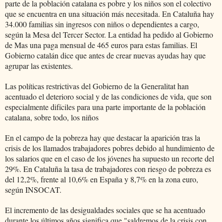
parte de la población catalana es pobre y los niños son el colectivo
que se encuentra en una situación más necesitada. En Cataluña hay
34.000 familias sin ingresos con niños o dependientes a cargo,
según la Mesa del Tercer Sector. La entidad ha pedido al Gobierno
de Mas una paga mensual de 465 euros para estas familias. El
Gobierno catalán dice que antes de crear nuevas ayudas hay que
agrupar las existentes.
Las políticas restrictivas del Gobierno de la Generalitat han
acentuado el deterioro social y de las condiciones de vida, que son
especialmente difíciles para una parte importante de la población
catalana, sobre todo, los niños
En el campo de la pobreza hay que destacar la aparición tras la
crisis de los llamados trabajadores pobres debido al hundimiento de
los salarios que en el caso de los jóvenes ha supuesto un recorte del
29%. En Cataluña la tasa de trabajadores con riesgo de pobreza es
del 12,2%, frente al 10,6% en España y 8,7% en la zona euro,
según INSOCAT.
El incremento de las desigualdades sociales que se ha acentuado
durante los últimos años significa que "saldremos de la crisis con