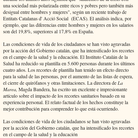
una sociedad más polarizada entre ricos y pobres pero también más
desigual entre hombres y mujeres", según un reciente trabajo de
Entitats Catalanas d' Acció Social (ECAS). El análisis indica, por
ejemplo, que las diferencias entre hombres y mujeres en los salarios
son del 19,8%, superiores al 17,8% en España.
Las condiciones de vida de los ciudadanos se han visto agravadas
por la acción del Gobierno catalán, que ha intensificado los recortes
en el campo de la salud y la educación. El Instituto Catalán de la
Salud ha reducido su plantilla en 5.600 personas durante los últimos
cuatro años. Los recortes de plantilla han tenido un efecto directo
para la salud de las personas, por el aumento de las listas de espera,
el cierre de quirófanos y otras limitaciones. La directora de
La
Marea,
Magda Bandera, ha escrito un excelente e impresionante
artículo sobre el impacto de los recortes sanitarios basado en su
experiencia personal. El relato factual de los hechos constituye la
mejor contribución para comprender lo que está ocurriendo.
Las condiciones de vida de los ciudadanos se han visto agravadas
por la acción del Gobierno catalán, que ha intensificado los recortes
en el campo de la salud y la educación