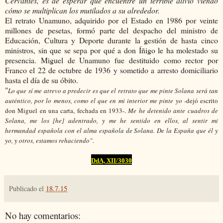
Cervantes, es de esperar que encuentre un terrible alivio viendo
cómo se multiplican los mutilados a su alrededor.
El retrato Unamuno, adquirido por el Estado en 1986 por veinte
millones de pesetas, formó parte del despacho del ministro de
Educación, Cultura y Deporte durante la gestión de hasta cinco
ministros, sin que se sepa por qué a don Íñigo le ha molestado su
presencia. Miguel de Unamuno fue destituido como rector por
Franco el 22 de octubre de 1936 y sometido a arresto domiciliario
hasta el día de su óbito.
"
Lo que sí me atrevo a predecir es que el retrato que me pinte Solana será tan
auténtico, por lo menos, como el que en mi interior me pinte yo
-dejó escrito
don Miguel en una carta, fechada en 1933-.
Me he detenido ante cuadros de
Solana, me los [he] adentrado, y me he sentido en ellos, al sentir mi
hermandad española con el alma española de Solana. De la España que él y
yo, y otros, estamos rehaciendo
".
DdA, XII/3030
Publicado el
18.7.15
No hay comentarios: