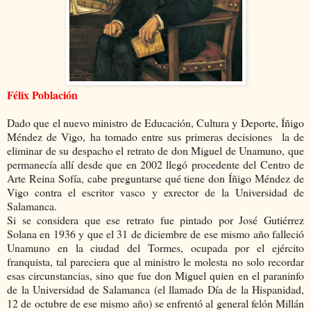
Félix Población
Dado que el
nuevo ministro de Educación, Cultura y Deporte, Íñigo
Méndez de Vigo
, ha tomado entre sus primeras decisiones
la de
eliminar de su despacho el retrato de don Miguel de Unamuno, que
permanecía allí desde que en 2002 llegó procedente del Centro de
Arte Reina Sofía, cabe preguntarse qué tiene don Íñigo Méndez de
Vigo contra el escritor vasco y exrector de la Universidad de
Salamanca.
Si se considera que ese retrato fue pintado por José Gutiérrez
Solana en 1936 y que el 31 de diciembre de ese mismo año falleció
Unamuno en la ciudad del Tormes, ocupada por el ejército
franquista, tal pareciera que al ministro le molesta no solo recordar
esas circunstancias, sino que fue don Miguel quien en el paraninfo
de la Universidad de Salamanca (el llamado Día de la Hispanidad,
12 de octubre de ese mismo año) se enfrentó al general felón Millán