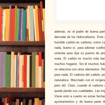
además, es el padre de buena part
derivada de los hidrocarburos. Este 
humilde carbón es carbono, como car
nada, bueno sí, para adornar cuello
ostentar para fijar su puesto de pre
mata. El carbón es mucho más barat
muchos hogares. Sin él muchos hubie
se relaciona con otros elementos. Ref
para nada. El carbono del carbón, po
naturaleza. Mezclado con el oxígen
pero útil. Claro, cuando el carbono
queda pierde sus cualidades. Las imp
Viene esto a cuento en estas fechas
ayuntamientos y de buena parte d