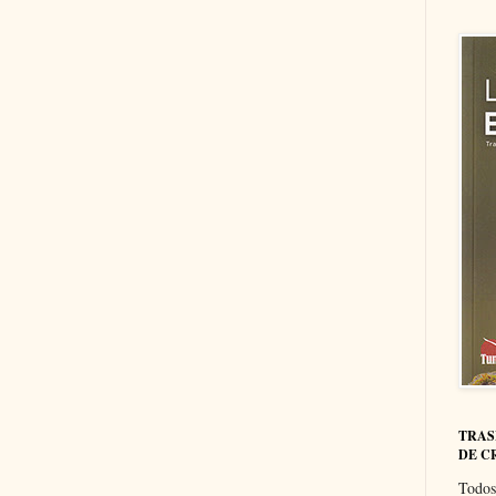
TRAS
DE C
Todos