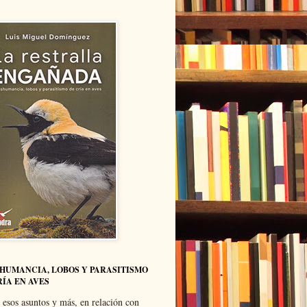
HUMANCIA, LOBOS Y PARASITISMO
RÍA EN AVES
 esos asuntos y más, en relación con