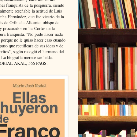
nes franquista de la posguerra, siendo
almente reseñable la actitud de Luis
cha Hernández, que fue vicario de la
sis de Orihuela-Alicante, obispo de
y procurador en las Cortes de la
dura franquista. "No pudo hacer nada
l porque no le quiso hacer caso cuando
puso que rectificara de sus ideas y de
critos", según recogió el hermano del
 La biografía merece ser leída.
ORIAL AKAL, 566 PAGS.