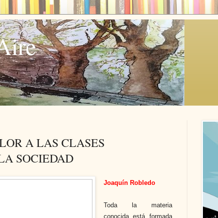
Aire
LOR A LAS CLASES
LA SOCIEDAD
Joaquín Robledo
Toda la materia
conocida está formada