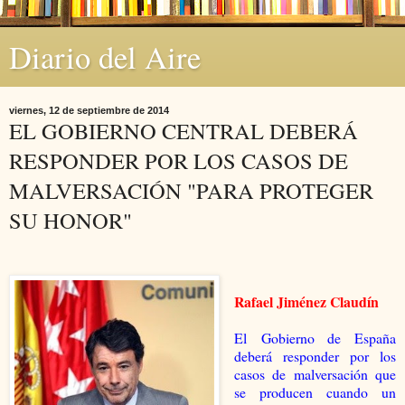
Diario del Aire
viernes, 12 de septiembre de 2014
EL GOBIERNO CENTRAL DEBERÁ
RESPONDER POR LOS CASOS DE
MALVERSACIÓN "PARA PROTEGER
SU HONOR"
Rafael Jiménez Claudín
El Gobierno de España
deberá responder por los
casos de malversación que
se producen cuando un