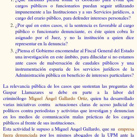
cargos públicos o funcionarios puedan seguir utilizando
impunemente a las Instituciones y a sus Servicios jurídicos, a
cargo del erario público, para defender intereses personales?
¿Por qué en estos casos, si la sentencia es favorable al cargo
público o funcionario denunciante, es éste quien cobra lo
asignado por el Juez, y no la institución a quien dice
representar en la denuncia?
¿Piensa el Gobierno encomendar al Fiscal General del Estado
una investigación en este ámbito, para dilucidar si no estamos
ante casos de malversación de caudales públicos y una
instrumentación espuria de los servicios jurídicos de la
Administración pública en beneficio de intereses particulares?
La relevancia pública de los casos que sustentan las preguntas de
Gaspar Llamazares se debe en parte a la labor del
criminólogo
Miguel Ángel Gallardo Ortiz
, quien ha desarrollado
varias iniciativas contra actuaciones claras de acoso judicial de
políticos contra periodistas y activistas que investigan y denuncian
en los medios de comunicación malas prácticas de los cargos
públicos al frente de sus instituciones.
Esta actividad le supuso a Miguel Angel Gallardo, que su
empresa
fuera denunciada
por los mismos abogados de la UPM ante la