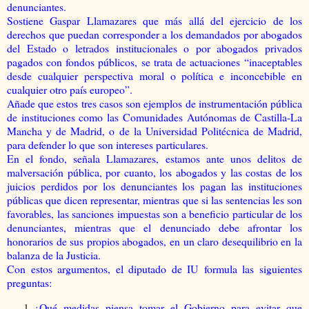
denunciantes.
Sostiene Gaspar Llamazares que más allá del ejercicio de los
derechos que puedan corresponder a los demandados por abogados
del Estado o letrados institucionales o por abogados privados
pagados con fondos públicos, se trata de actuaciones “inaceptables
desde cualquier perspectiva moral o política e inconcebible en
cualquier otro país europeo”.
Añade que estos tres casos son ejemplos de instrumentación pública
de instituciones como las Comunidades Autónomas de Castilla-La
Mancha y de Madrid, o de la Universidad Politécnica de Madrid,
para defender lo que son intereses particulares.
En el fondo, señala Llamazares, estamos ante unos delitos de
malversación pública, por cuanto, los abogados y las costas de los
juicios perdidos por los denunciantes los pagan las instituciones
públicas que dicen representar, mientras que si las sentencias les son
favorables, las sanciones impuestas son a beneficio particular de los
denunciantes, mientras que el denunciado debe afrontar los
honorarios de sus propios abogados, en un claro desequilibrio en la
balanza de la Justicia.
Con estos argumentos, el diputado de IU formula las siguientes
preguntas:
¿Qué medidas piensa tomar el Gobierno para evitar que