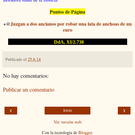
Puntos de Página
+@
Juzgan a dos ancianos por robar una lata de anchoas de un
euro
DdA, XI/2.738
Publicado el
25.6.14
No hay comentarios:
Publicar un comentario
‹
›
Inicio
Ver versión web
Con la tecnología de
Blogger
.