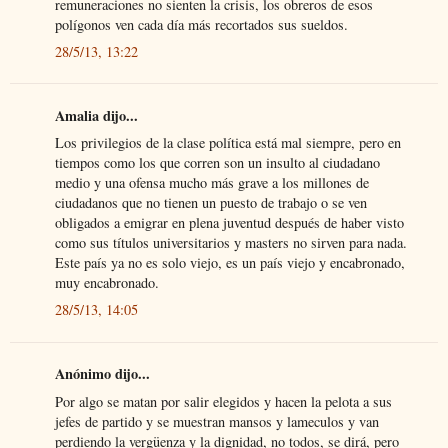
remuneraciones no sienten la crisis, los obreros de esos
polígonos ven cada día más recortados sus sueldos.
28/5/13, 13:22
Amalia dijo...
Los privilegios de la clase política está mal siempre, pero en
tiempos como los que corren son un insulto al ciudadano
medio y una ofensa mucho más grave a los millones de
ciudadanos que no tienen un puesto de trabajo o se ven
obligados a emigrar en plena juventud después de haber visto
como sus títulos universitarios y masters no sirven para nada.
Este país ya no es solo viejo, es un país viejo y encabronado,
muy encabronado.
28/5/13, 14:05
Anónimo dijo...
Por algo se matan por salir elegidos y hacen la pelota a sus
jefes de partido y se muestran mansos y lameculos y van
perdiendo la vergüenza y la dignidad, no todos, se dirá, pero