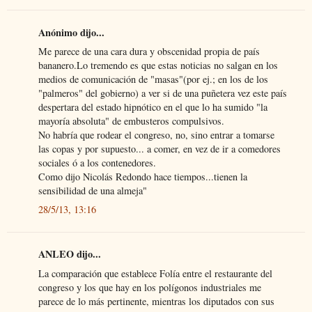
Anónimo dijo...
Me parece de una cara dura y obscenidad propia de país
bananero.Lo tremendo es que estas noticias no salgan en los
medios de comunicación de "masas"(por ej.; en los de los
"palmeros" del gobierno) a ver si de una puñetera vez este país
despertara del estado hipnótico en el que lo ha sumido "la
mayoría absoluta" de embusteros compulsivos.
No habría que rodear el congreso, no, sino entrar a tomarse
las copas y por supuesto... a comer, en vez de ir a comedores
sociales ó a los contenedores.
Como dijo Nicolás Redondo hace tiempos...tienen la
sensibilidad de una almeja"
28/5/13, 13:16
ANLEO dijo...
La comparación que establece Folía entre el restaurante del
congreso y los que hay en los polígonos industriales me
parece de lo más pertinente, mientras los diputados con sus